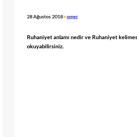
•
28 Ağustos 2018
omer
Ruhaniyet anlamı nedir ve Ruhaniyet kelimesi i
okuyabilirsiniz.