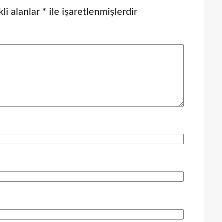
li alanlar
*
ile işaretlenmişlerdir