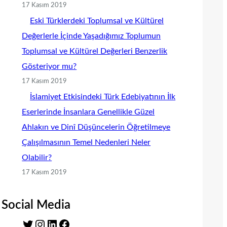
17 Kasım 2019
Eski Türklerdeki Toplumsal ve Kültürel
Değerlerle İçinde Yaşadığımız Toplumun
Toplumsal ve Kültürel Değerleri Benzerlik
Gösteriyor mu?
17 Kasım 2019
İslamiyet Etkisindeki Türk Edebiyatının İlk
Eserlerinde İnsanlara Genellikle Güzel
Ahlakın ve Dinî Düşüncelerin Öğretilmeye
Çalışılmasının Temel Nedenleri Neler
Olabilir?
17 Kasım 2019
Social Media
T
I
L
F