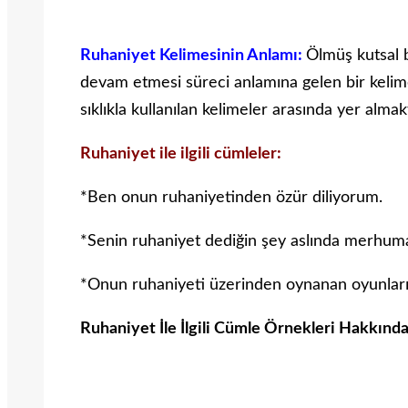
Ruhaniyet Kelimesinin Anlamı:
Ölmüş kutsal 
devam etmesi süreci anlamına gelen bir kelime
sıklıkla kullanılan kelimeler arasında yer almak
Ruhaniyet ile ilgili cümleler:
*Ben onun ruhaniyetinden özür diliyorum.
*Senin ruhaniyet dediğin şey aslında merhuma o
*Onun ruhaniyeti üzerinden oynanan oyunların
Ruhaniyet İle İlgili Cümle Örnekleri Hakkında