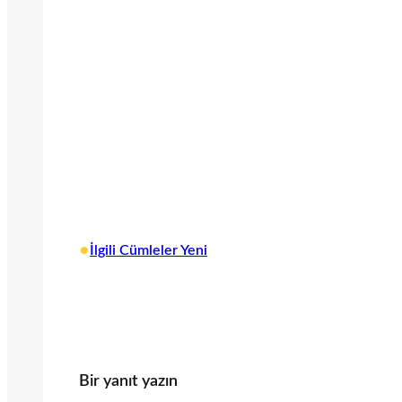
•
İlgili Cümleler Yeni
Bir yanıt yazın