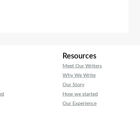
Resources
Meet Our Writers
Why We Write
Our Story
ed
How we started
Our Experience