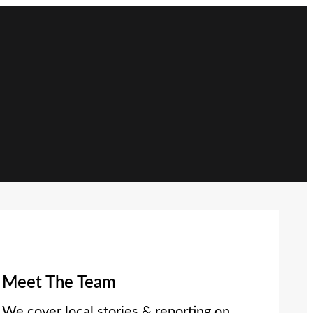
Meet The Team
We cover local stories & reporting on