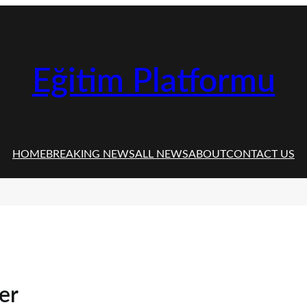
Eğitim Platformu
HOME
BREAKING NEWS
ALL NEWS
ABOUT
CONTACT US
ler