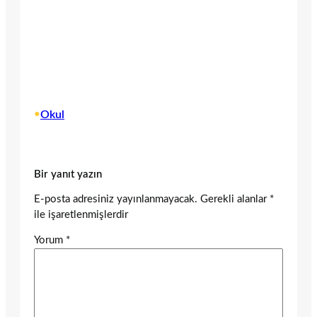
•
Okul
Bir yanıt yazın
E-posta adresiniz yayınlanmayacak.
Gerekli alanlar
*
ile işaretlenmişlerdir
Yorum
*