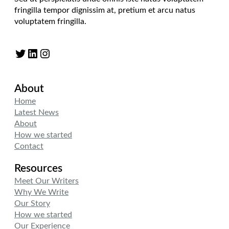
fringilla tempor dignissim at, pretium et arcu natus
voluptatem fringilla.
Twitter
LinkedIn
Instagram
About
Home
Latest News
About
How we started
Contact
Resources
Meet Our Writers
Why We Write
Our Story
How we started
Our Experience