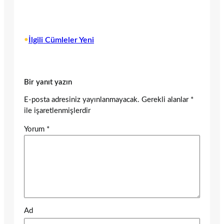
•
İlgili Cümleler Yeni
Bir yanıt yazın
E-posta adresiniz yayınlanmayacak.
Gerekli alanlar
*
ile işaretlenmişlerdir
Yorum
*
Ad