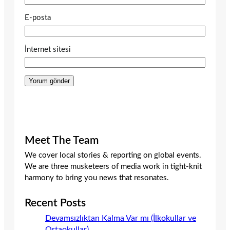
E-posta
İnternet sitesi
Meet The Team
We cover local stories & reporting on global events.
We are three musketeers of media work in tight-knit
harmony to bring you news that resonates.
Recent Posts
Devamsızlıktan Kalma Var mı (İlkokullar ve
Ortaokullar)