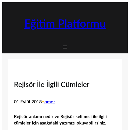
İçeriğe
geç
Eğitim Platformu
Rejisör İle İlgili Cümleler
01 Eylül 2018
•
omer
Rejisör anlamı nedir ve Rejisör kelimesi ile ilgili
cümleler için aşağıdaki yazımızı okuyabilirsiniz.