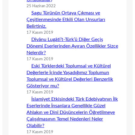
25 Haziran 2022
Sagu Türünün Ortaya Çıkması ve
Çeşitlenmesinde Etkili Olan Unsurları
Belirtiniz.
17 Kasım 2019
Dîvânu Lugâti’t-Türk’ü Diğer Geçiş
Dönemi Eserlerinden Ayıran Özellikler Sizce
Nelerdir?
17 Kasım 2019
Eski Türklerdeki Toplumsal ve Kültürel
Değerlerle İçinde Yaşadığımız Toplumun
Toplumsal ve Kültürel Değerleri Benzerlik
Gösteriyor mu?
17 Kasım 2019
İslamiyet Etkisindeki Türk Edebiyatının İlk
Eserlerinde İnsanlara Genellikle Güzel
Ahlakın ve Dinî Düşüncelerin Öğretilmeye
Çalışılmasının Temel Nedenleri Neler
Olabilir?
17 Kasım 2019