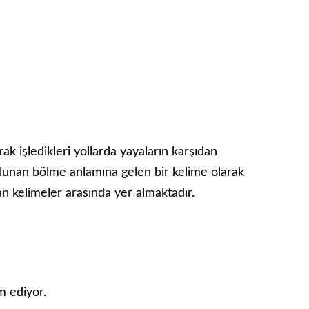
rak işledikleri yollarda yayaların karşıdan
ulunan bölme anlamına gelen bir kelime olarak
ılan kelimeler arasında yer almaktadır.
m ediyor.