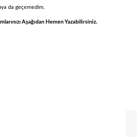
rşıya da geçemedim.
umlarınızı Aşağıdan Hemen Yazabilirsiniz.