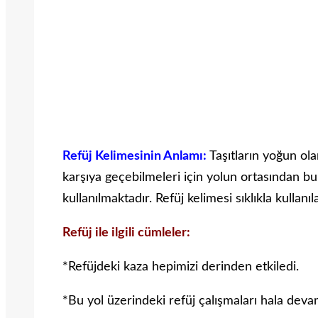
Refüj Kelimesinin Anlamı:
Taşıtların yoğun ola
karşıya geçebilmeleri için yolun ortasından b
kullanılmaktadır. Refüj kelimesi sıklıkla kullan
Refüj ile ilgili cümleler:
*Refüjdeki kaza hepimizi derinden etkiledi.
*Bu yol üzerindeki refüj çalışmaları hala deva