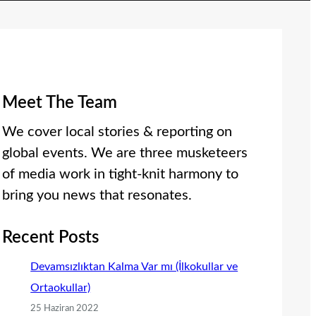
Meet The Team
We cover local stories & reporting on
global events. We are three musketeers
of media work in tight-knit harmony to
bring you news that resonates.
Recent Posts
Devamsızlıktan Kalma Var mı (İlkokullar ve
Ortaokullar)
25 Haziran 2022