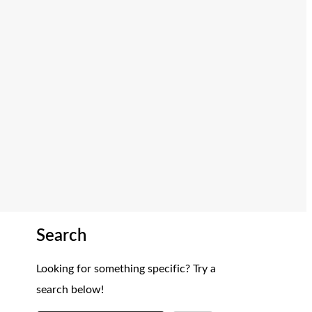
Search
Looking for something specific? Try a
search below!