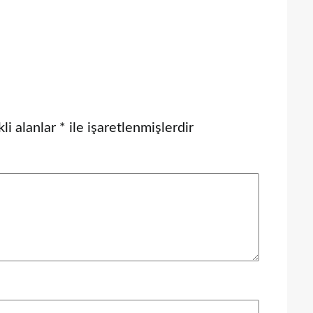
li alanlar
*
ile işaretlenmişlerdir