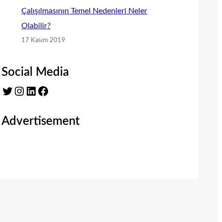
Çalışılmasının Temel Nedenleri Neler
Olabilir?
17 Kasım 2019
Social Media
Twitter
Instagram
LinkedIn
Facebook
Advertisement