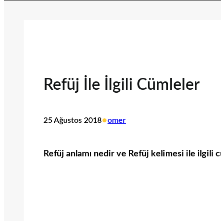
Refüj İle İlgili Cümleler
•
25 Ağustos 2018
omer
Refüj anlamı nedir ve Refüj kelimesi ile ilgili 