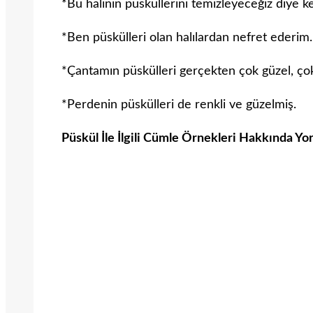
*Bu halının püsküllerini temizleyeceğiz diye ke
*Ben püskülleri olan halılardan nefret ederim.
*Çantamın püskülleri gerçekten çok güzel, ço
*Perdenin püskülleri de renkli ve güzelmiş.
Püskül İle İlgili Cümle Örnekleri Hakkında Yo