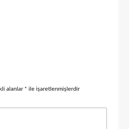
li alanlar
*
ile işaretlenmişlerdir