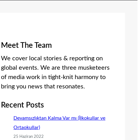
Meet The Team
We cover local stories & reporting on
global events. We are three musketeers
of media work in tight-knit harmony to
bring you news that resonates.
Recent Posts
Devamsızlıktan Kalma Var mı (İlkokullar ve
Ortaokullar)
25 Haziran 2022