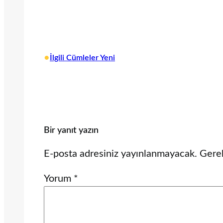
•
İlgili Cümleler Yeni
Bir yanıt yazın
E-posta adresiniz yayınlanmayacak.
Gerek
Yorum
*