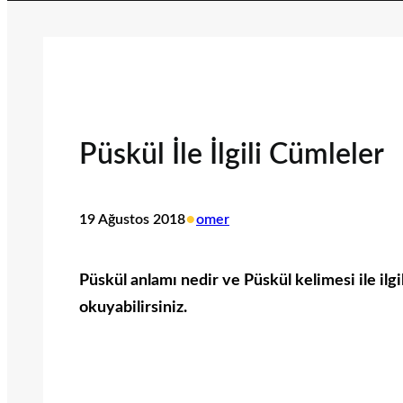
Püskül İle İlgili Cümleler
•
19 Ağustos 2018
omer
Püskül anlamı nedir ve Püskül kelimesi ile ilgi
okuyabilirsiniz.