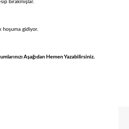
sip bırakmışlar.
k hoşuma gidiyor.
rumlarınızı Aşağıdan Hemen Yazabilirsiniz.