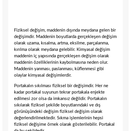
Fiziksel değişim, maddenin dışında meydana gelen bir
değişimdir. Maddenin boyutlarda gerçekleşen değişim
olarak uzama, kısalma, artma, eksilme, parçalanma,
kırılma olarak meydana gelebilir. Kimyasal değişim
maddenin iç yapısında gerçekleşen değişim olarak
maddenin özelliklerinin kaybolmasına neden olur.
Maddenin yanması, paslanması, küflenmesi gibi
olaylar kimyasal değişimlerdir.
Portakalın sıkılması fiziksel bir değişimdir. Her ne
kadar portakal suyunun tekrar portakala enjekte
edilmesi zor olsa da imkansız değildir. Portakalın
sıkılarak fiziksel şekilde boyutlarındaki ve dış
görünüşündeki değişim fiziksel değişim olarak
değerlendirilmektedir. Sıkma işlemlerinin hepsi
fiziksel değişime örnek olarak gösterilebilir. Portakal
da bu şekildedir.