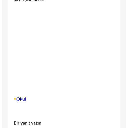
•
Okul
Bir yanıt yazın