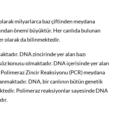
 olarak milyarlarca baz çiftinden meydana
ısından önemi büyüktür. Her canlıda bulunan
er olarak da bilinmektedir.
ktadır. DNA zincirinde yer alan bazı
öz konusu olmaktadır. DNA içerisinde yer alan
in Polimeraz Zincir Reaksiyonu (PCR) meydana
anmaktadır. DNA, bir canlının bütün genetik
ektedir. Polimeraz reaksiyonlar sayesinde DNA
dır.