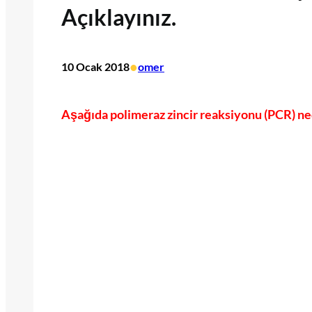
Açıklayınız.
•
10 Ocak 2018
omer
Aşağıda polimeraz zincir reaksiyonu (PCR) nedi