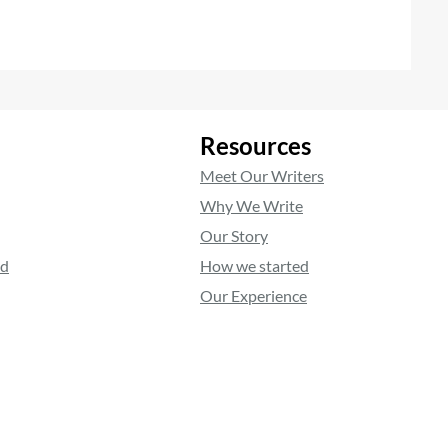
Resources
Meet Our Writers
Why We Write
Our Story
ed
How we started
Our Experience