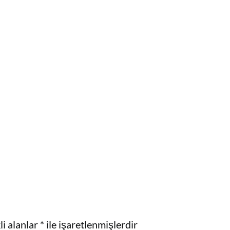
i alanlar
*
ile işaretlenmişlerdir