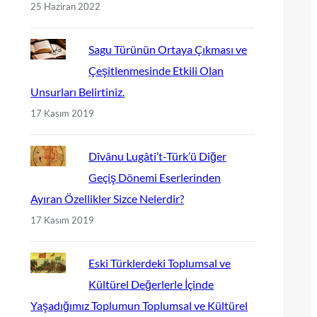
25 Haziran 2022
Sagu Türünün Ortaya Çıkması ve
Çeşitlenmesinde Etkili Olan
Unsurları Belirtiniz.
17 Kasım 2019
Dîvânu Lugâti’t-Türk’ü Diğer
Geçiş Dönemi Eserlerinden
Ayıran Özellikler Sizce Nelerdir?
17 Kasım 2019
Eski Türklerdeki Toplumsal ve
Kültürel Değerlerle İçinde
Yaşadığımız Toplumun Toplumsal ve Kültürel