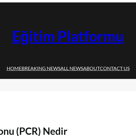
Eğitim Platformu
HOME
BREAKING NEWS
ALL NEWS
ABOUT
CONTACT US
onu (PCR) Nedir