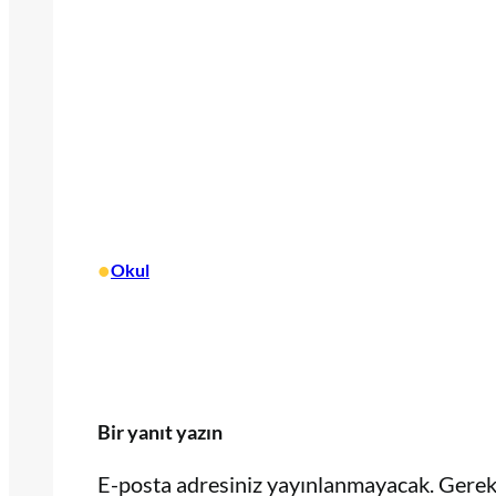
•
Okul
Bir yanıt yazın
E-posta adresiniz yayınlanmayacak.
Gerekl