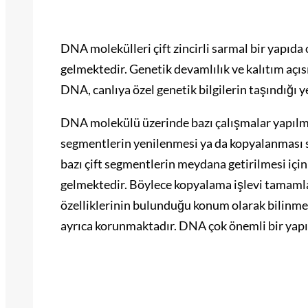
DNA molekülleri çift zincirli sarmal bir yapıda
gelmektedir. Genetik devamlılık ve kalıtım aç
DNA, canlıya özel genetik bilgilerin taşındığı y
DNA molekülü üzerinde bazı çalışmalar yapılma
segmentlerin yenilenmesi ya da kopyalanması s
bazı çift segmentlerin meydana getirilmesi iç
gelmektedir. Böylece kopyalama işlevi tamaml
özelliklerinin bulunduğu konum olarak bilinm
ayrıca korunmaktadır. DNA çok önemli bir yapı