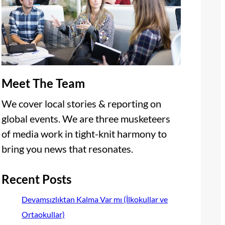
Meet The Team
We cover local stories & reporting on
global events. We are three musketeers
of media work in tight-knit harmony to
bring you news that resonates.
Recent Posts
Devamsızlıktan Kalma Var mı (İlkokullar ve
Ortaokullar)