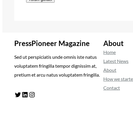
PressPioneer Magazine
About
Home
Sed ut perspiciatis unde omnis iste natus
Latest News
voluptatem fringilla tempor dignissim at,
About
pretium et arcu natus voluptatem fringilla.
How we start
Contact
Twitter
LinkedIn
Instagram