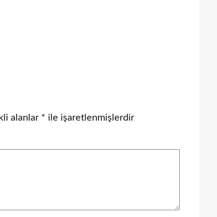
li alanlar
*
ile işaretlenmişlerdir