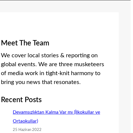
Meet The Team
We cover local stories & reporting on
global events. We are three musketeers
of media work in tight-knit harmony to
bring you news that resonates.
Recent Posts
Devamsızlıktan Kalma Var mı (İlkokullar ve
Ortaokullar)
25 Haziran 2022