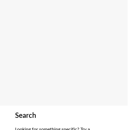
Search
Looking for something specific? Try a