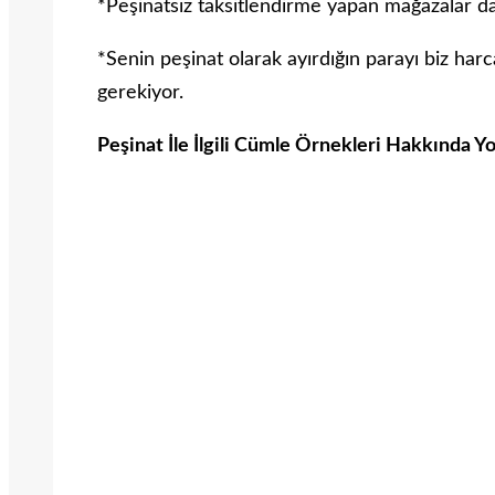
*Peşinatsız taksitlendirme yapan mağazalar d
*Senin peşinat olarak ayırdığın parayı biz har
gerekiyor.
Peşinat İle İlgili Cümle Örnekleri Hakkında Y