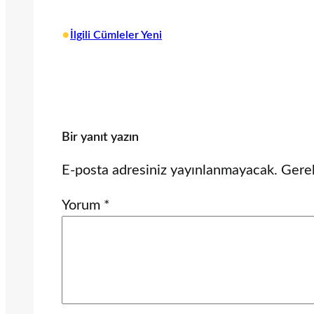
•
İlgili Cümleler Yeni
Bir yanıt yazın
E-posta adresiniz yayınlanmayacak.
Gerek
Yorum
*