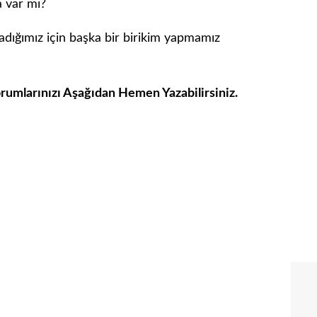
a var mı?
cadığımız için başka bir birikim yapmamız
orumlarınızı Aşağıdan Hemen Yazabilirsiniz.