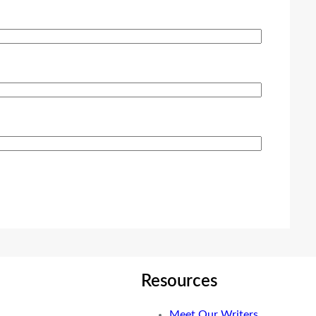
Resources
Meet Our Writers