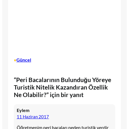
Güncel
•
“Peri Bacalarının Bulunduğu Yöreye
Turistik Nitelik Kazandıran Özellik
Ne Olabilir?” için bir yanıt
Eylem
11 Haziran 2017
Öğretmenim peri bacaları neden turistik yerdir