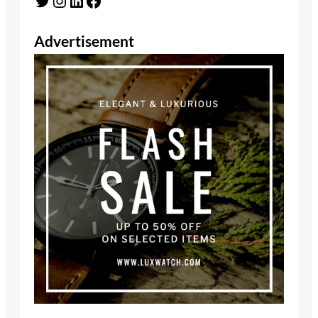
Twitter
Instagram
LinkedIn
Facebook
Advertisement