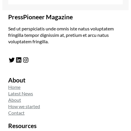
PressPioneer Magazine
Sed ut perspiciatis unde omnis iste natus voluptatem
fringilla tempor dignissim at, pretium et arcu natus
voluptatem fringilla.
Twitter
LinkedIn
Instagram
About
Home
Latest News
About
How we started
Contact
Resources