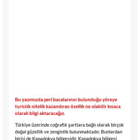
Bu yazımızda peri bacalarının bulunduğu yöreye
turistik nitelik kazandıran özellik ne olabilir kısaca
olarak bilgi aktaracağız.
Türkiye üzerinde coğrafik şartlara bağlı olarak birçok
doğal güzellik ve zenginlik bulunmaktadır. Bunlardan
birisi de Kapadokya bölgesidir. Kapadokya bölgesi