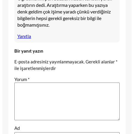
araştırın dedi. Araştırma yaparken bu yazıya
denk geldim çok işime yaradı çünkü verdiğiniz
bilgilerin hepsi gerekli gereksiz bir bilgi ile
boğmamışsınız.
Yanıtla
Bir yanıt yazın
E-posta adresiniz yayınlanmayacak.
Gerekli alanlar
*
ile işaretlenmişlerdir
Yorum
*
Ad