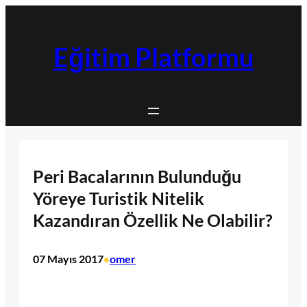
İçeriğe
geç
Eğitim Platformu
Peri Bacalarının Bulunduğu
Yöreye Turistik Nitelik
Kazandıran Özellik Ne Olabilir?
07 Mayıs 2017
omer
•