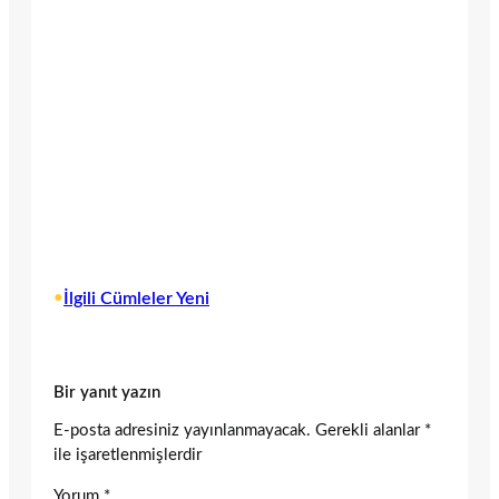
•
İlgili Cümleler Yeni
Bir yanıt yazın
E-posta adresiniz yayınlanmayacak.
Gerekli alanlar
*
ile işaretlenmişlerdir
Yorum
*