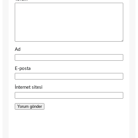
Ad
E-posta
İnternet sitesi