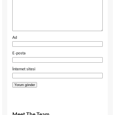
Ad
E-posta
İnternet sitesi
Meet The Team