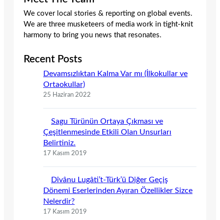
We cover local stories & reporting on global events.
We are three musketeers of media work in tight-knit
harmony to bring you news that resonates.
Recent Posts
Devamsızlıktan Kalma Var mı (İlkokullar ve
Ortaokullar)
25 Haziran 2022
Sagu Türünün Ortaya Çıkması ve
Çeşitlenmesinde Etkili Olan Unsurları
Belirtiniz.
17 Kasım 2019
Dîvânu Lugâti’t-Türk’ü Diğer Geçiş
Dönemi Eserlerinden Ayıran Özellikler Sizce
Nelerdir?
17 Kasım 2019