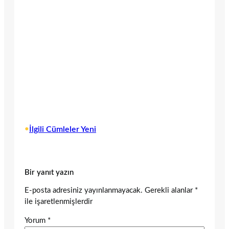
•
İlgili Cümleler Yeni
Bir yanıt yazın
E-posta adresiniz yayınlanmayacak.
Gerekli alanlar
*
ile işaretlenmişlerdir
Yorum
*