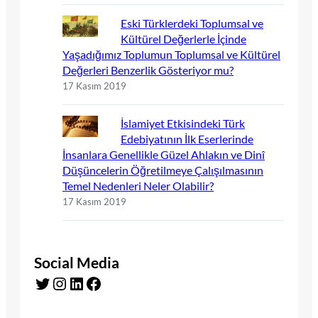
Eski Türklerdeki Toplumsal ve
Kültürel Değerlerle İçinde
Yaşadığımız Toplumun Toplumsal ve Kültürel
Değerleri Benzerlik Gösteriyor mu?
17 Kasım 2019
İslamiyet Etkisindeki Türk
Edebiyatının İlk Eserlerinde
İnsanlara Genellikle Güzel Ahlakın ve Dinî
Düşüncelerin Öğretilmeye Çalışılmasının
Temel Nedenleri Neler Olabilir?
17 Kasım 2019
Social Media
Twitter
Instagram
LinkedIn
Facebook