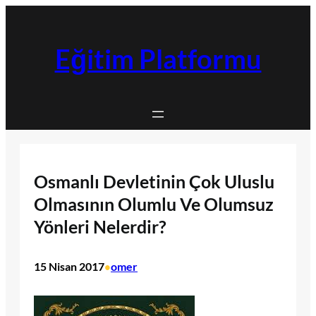
İçeriğe
geç
Eğitim Platformu
Osmanlı Devletinin Çok Uluslu
Olmasının Olumlu Ve Olumsuz
Yönleri Nelerdir?
15 Nisan 2017
omer
•