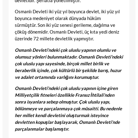
devletidir. Şeriatla yönetilmiştir.
Osmanlı Devleti iki yüz yıl boyunca devlet, iki yüz yıl
boyunca medeniyet olarak dünyada hüküm
sürmüştür. Son iki yüz senesi gerileme, dağılma ve
çöküş dönemidir. Osmanlı Devleti, üç kıta yedi deniz
üzerinde 72 millete devletlik yapmıştır.
Osmanlı Devleti’ndeki çok uluslu yapının olumlu ve
olumsuz yönleri bulunmaktadır. Osmanlı Devleti’ndeki
çok uluslu yapı sayesinde, birçok millet birlik ve
beraberlik içinde, çok kültürlü bir şekilde barış, huzur
ve adalet ortamında varlığını korumuştur.
Osmanlı Devleti’ndeki çok uluslu yapının içine giren
Milliyetçilik fitneleri özellikle Fransız İhtilali’nden
sonra isyanlara sebep olmuştur. Çok uluslu yapı,
bölünmeye ve parçalanmaya çok müsaitti. Bu nedenle
her millet kendi devletini oluşturmak isteyince
devletten kopuşlar başlayarak, Osmanlı Devleti’nde
parçalanmalar başlamıştır.