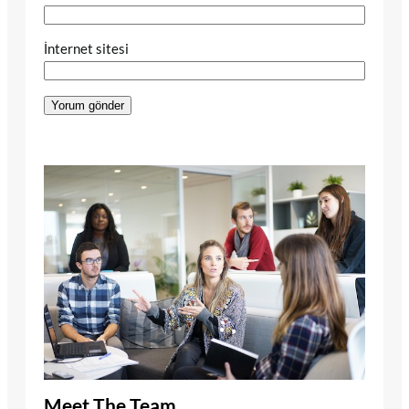
İnternet sitesi
Meet The Team