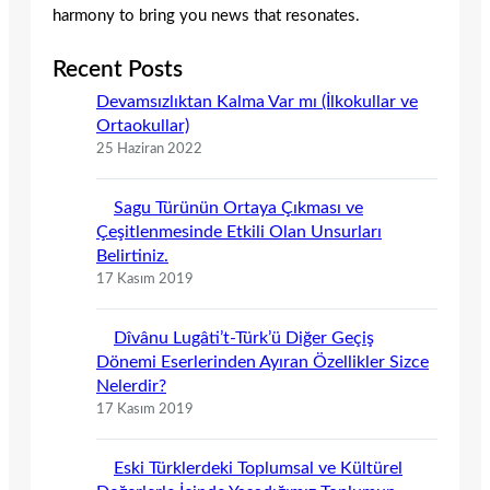
harmony to bring you news that resonates.
Recent Posts
Devamsızlıktan Kalma Var mı (İlkokullar ve
Ortaokullar)
25 Haziran 2022
Sagu Türünün Ortaya Çıkması ve
Çeşitlenmesinde Etkili Olan Unsurları
Belirtiniz.
17 Kasım 2019
Dîvânu Lugâti’t-Türk’ü Diğer Geçiş
Dönemi Eserlerinden Ayıran Özellikler Sizce
Nelerdir?
17 Kasım 2019
Eski Türklerdeki Toplumsal ve Kültürel