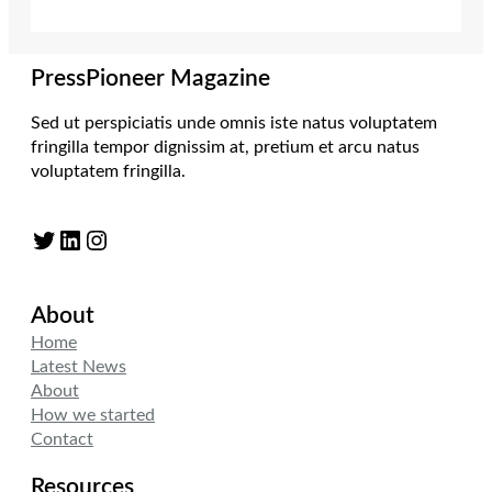
PressPioneer Magazine
Sed ut perspiciatis unde omnis iste natus voluptatem
fringilla tempor dignissim at, pretium et arcu natus
voluptatem fringilla.
Twitter
LinkedIn
Instagram
About
Home
Latest News
About
How we started
Contact
Resources