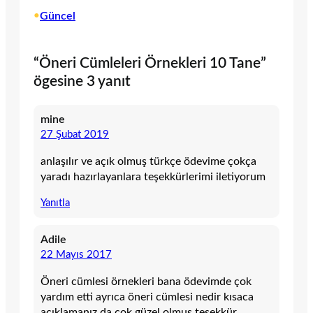
•
Güncel
“Öneri Cümleleri Örnekleri 10 Tane”
ögesine 3 yanıt
mine
27 Şubat 2019
anlaşılır ve açık olmuş türkçe ödevime çokça
yaradı hazırlayanlara teşekkürlerimi iletiyorum
Yanıtla
Adile
22 Mayıs 2017
Öneri cümlesi örnekleri bana ödevimde çok
yardım etti ayrıca öneri cümlesi nedir kısaca
açıklamanız da çok güzel olmuş teşekkür