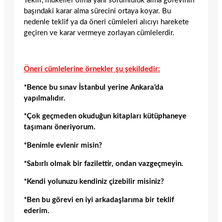
Teklif, mükellef olma yani sorumluluk alma görevinin
başındaki karar alma sürecini ortaya koyar. Bu
nedenle teklif ya da öneri cümleleri alıcıyı harekete
geçiren ve karar vermeye zorlayan cümlelerdir.
Öneri cümlelerine örnekler şu şekildedir:
*Bence bu sınav İstanbul yerine Ankara’da
yapılmalıdır.
*Çok geçmeden okuduğun kitapları kütüphaneye
taşımanı öneriyorum.
*Benimle evlenir misin?
*Sabırlı olmak bir fazilettir, ondan vazgeçmeyin.
*Kendi yolunuzu kendiniz çizebilir misiniz?
*Ben bu görevi en iyi arkadaşlarıma bir teklif
ederim.