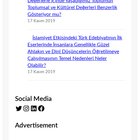
Değerlerle İçinde Yaşadığımız Toplumun
Toplumsal ve Kültürel Değerleri Benzerlik
Gösteriyor mu?
17 Kasım 2019
İslamiyet Etkisindeki Türk Edebiyatının İlk
Eserlerinde İnsanlara Genellikle Güzel
Ahlakın ve Dinî Düşüncelerin Öğretilmeye
Çalışılmasının Temel Nedenleri Neler
Olabilir?
17 Kasım 2019
Social Media
Twitter
Instagram
LinkedIn
Facebook
Advertisement