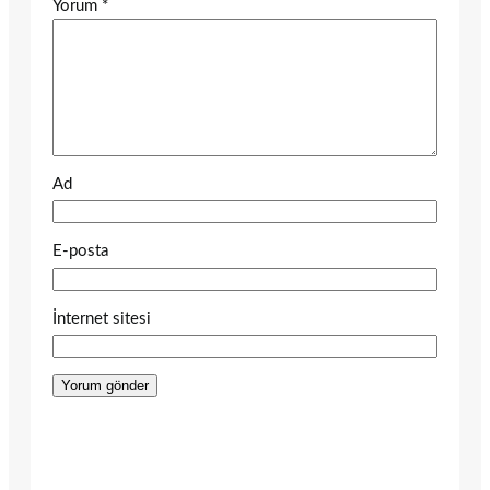
Yorum
*
Ad
E-posta
İnternet sitesi