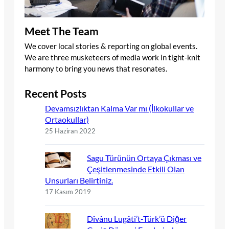
Meet The Team
We cover local stories & reporting on global events.
We are three musketeers of media work in tight-knit
harmony to bring you news that resonates.
Recent Posts
Devamsızlıktan Kalma Var mı (İlkokullar ve
Ortaokullar)
25 Haziran 2022
Sagu Türünün Ortaya Çıkması ve
Çeşitlenmesinde Etkili Olan
Unsurları Belirtiniz.
17 Kasım 2019
Dîvânu Lugâti’t-Türk’ü Diğer