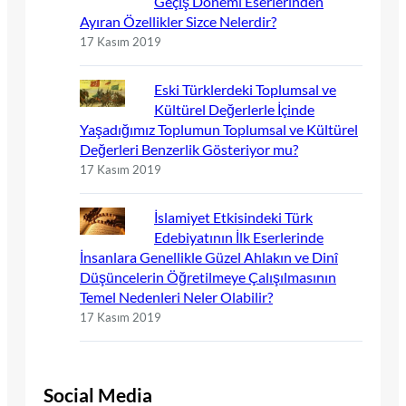
Geçiş Dönemi Eserlerinden
Ayıran Özellikler Sizce Nelerdir?
17 Kasım 2019
Eski Türklerdeki Toplumsal ve
Kültürel Değerlerle İçinde
Yaşadığımız Toplumun Toplumsal ve Kültürel
Değerleri Benzerlik Gösteriyor mu?
17 Kasım 2019
İslamiyet Etkisindeki Türk
Edebiyatının İlk Eserlerinde
İnsanlara Genellikle Güzel Ahlakın ve Dinî
Düşüncelerin Öğretilmeye Çalışılmasının
Temel Nedenleri Neler Olabilir?
17 Kasım 2019
Social Media