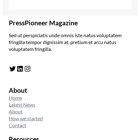
PressPioneer Magazine
Sed ut perspiciatis unde omnis iste natus voluptatem
fringilla tempor dignissim at, pretium et arcu natus
voluptatem fringilla.
Twitter
LinkedIn
Instagram
About
Home
Latest News
About
How we started
Contact
Resources