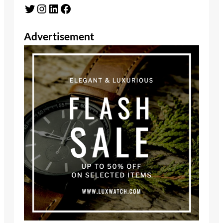
Twitter
Instagram
LinkedIn
Facebook
Advertisement