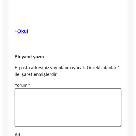
Okul
•
Bir yanıt yazın
E-posta adresiniz yayınlanmayacak.
Gerekli alanlar
*
ile işaretlenmişlerdir
Yorum
*
Ad