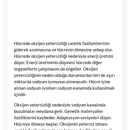
Hücrede oksijen yetersizliği canlılık faaliyetlerinin
giderek azalmasına ve hücrenin ölmesine sebep olur.
Hücrede oksijen yetersizliği nedeniyle enerji üretimi
düşer. Enerji üretiminin düşmesi hücrede diğer
organellerin çalışmasını da engeller. Oksijen
yetersizliğinin neden olduğu durumlardan biri de aşırı
miktarda sodyum iyonunun alınmasıdır. Hücre içine
alınan sodyum iyonları sodyum kanalında kullanılmak
içindir.
Oksijen yetersizliği nedeniyle sodyum kanalında
bozulmalar meydana gelir. Genetik materyaller
özelliklerini kaybeder. Adaptasyon seviyeleri düşer.
Hücreye ölmeye başlar. Oksijenin yetersiz olması