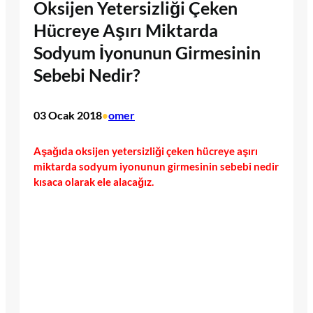
Oksijen Yetersizliği Çeken
Hücreye Aşırı Miktarda
Sodyum İyonunun Girmesinin
Sebebi Nedir?
03 Ocak 2018
omer
•
Aşağıda oksijen yetersizliği çeken hücreye aşırı
miktarda sodyum iyonunun girmesinin sebebi nedir
kısaca olarak ele alacağız.