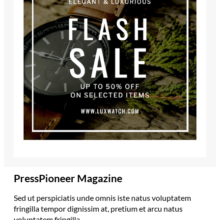
PressPioneer Magazine
Sed ut perspiciatis unde omnis iste natus voluptatem
fringilla tempor dignissim at, pretium et arcu natus
voluptatem fringilla.