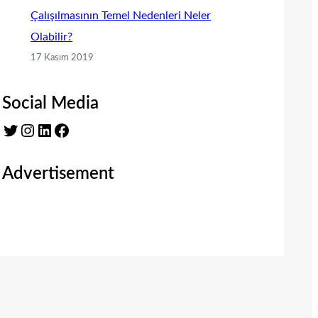
Çalışılmasının Temel Nedenleri Neler
Olabilir?
17 Kasım 2019
Social Media
Twitter
Instagram
LinkedIn
Facebook
Advertisement