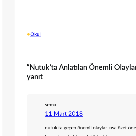
•
Okul
“Nutuk’ta Anlatılan Önemli Olaylar
yanıt
sema
11 Mart 2018
nutuk’ta geçen önemli olaylar kısa özet öde