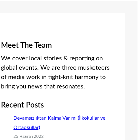
Meet The Team
We cover local stories & reporting on
global events. We are three musketeers
of media work in tight-knit harmony to
bring you news that resonates.
Recent Posts
Devamsızlıktan Kalma Var mı (İlkokullar ve
Ortaokullar)
25 Haziran 2022