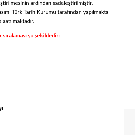
ştirilmesinin ardından sadeleştirilmiştir.
sımı Türk Tarih Kurumu tarafından yapılmakta
e satılmaktadır.
 sıralaması şu şekildedir:
şı