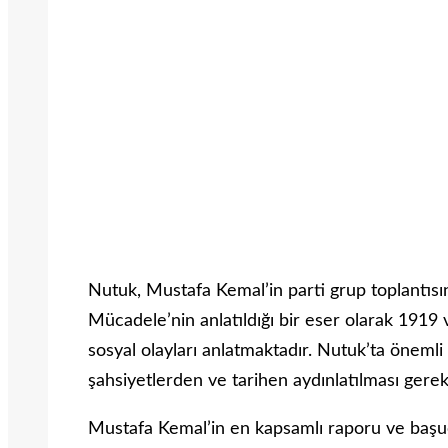
Nutuk, Mustafa Kemal’in parti grup toplantıs
Mücadele’nin anlatıldığı bir eser olarak 1919 
sosyal olayları anlatmaktadır. Nutuk’ta önemli 
şahsiyetlerden ve tarihen aydınlatılması gere
Mustafa Kemal’in en kapsamlı raporu ve başuc