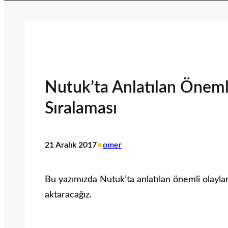
Nutuk’ta Anlatılan Önemli
Sıralaması
•
21 Aralık 2017
omer
Bu yazımızda Nutuk’ta anlatılan önemli olaylar 
aktaracağız.