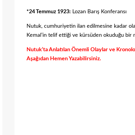
*24 Temmuz 1923:
Lozan Barış Konferansı
Nutuk, cumhuriyetin ilan edilmesine kadar olan
Kemal’in telif ettiği ve kürsüden okuduğu bir me
Nutuk’ta Anlatılan Önemli Olaylar ve Kronolo
Aşağıdan Hemen Yazabilirsiniz.