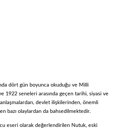
ında dört gün boyunca okuduğu ve Milli
ve 1922 seneleri arasında geçen tarihi, siyasi ve
anlaşmalardan, devlet ilişkilerinden, önemli
ken bazı olaylardan da bahsedilmektedir.
u eseri olarak değerlendirilen Nutuk, eski