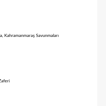
fa, Kahramanmaraş Savunmaları
aferi