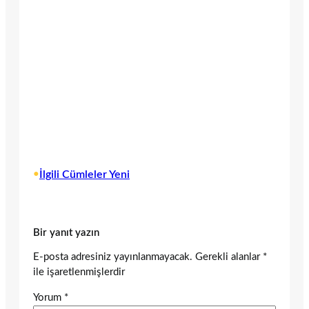
•
İlgili Cümleler Yeni
Bir yanıt yazın
E-posta adresiniz yayınlanmayacak.
Gerekli alanlar
*
ile işaretlenmişlerdir
Yorum
*