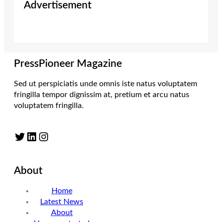
Advertisement
PressPioneer Magazine
Sed ut perspiciatis unde omnis iste natus voluptatem
fringilla tempor dignissim at, pretium et arcu natus
voluptatem fringilla.
Twitter
LinkedIn
Instagram
About
Home
Latest News
About