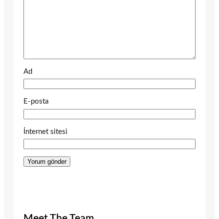
Ad
E-posta
İnternet sitesi
Meet The Team