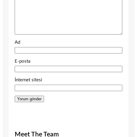
Ad
E-posta
İnternet sitesi
Meet The Team