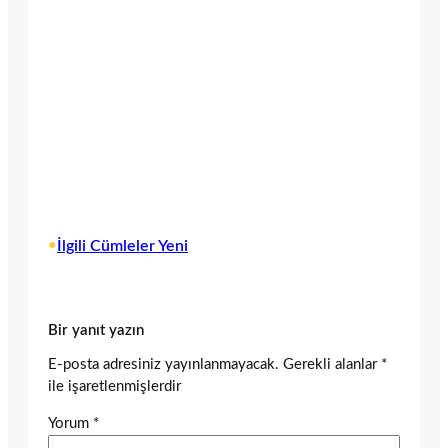
•
İlgili Cümleler Yeni
Bir yanıt yazın
E-posta adresiniz yayınlanmayacak.
Gerekli alanlar
*
ile işaretlenmişlerdir
Yorum
*