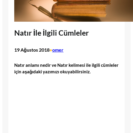
Natır İle İlgili Cümleler
19 Ağustos 2018
omer
•
Natır anlamı nedir ve Natır kelimesi ile ilgili cümleler
için aşağıdaki yazımızı okuyabilirsiniz.