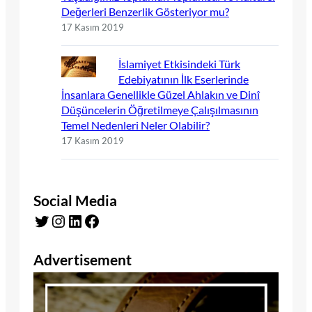
Değerleri Benzerlik Gösteriyor mu?
17 Kasım 2019
İslamiyet Etkisindeki Türk
Edebiyatının İlk Eserlerinde
İnsanlara Genellikle Güzel Ahlakın ve Dinî
Düşüncelerin Öğretilmeye Çalışılmasının
Temel Nedenleri Neler Olabilir?
17 Kasım 2019
Social Media
Twitter
Instagram
LinkedIn
Facebook
Advertisement