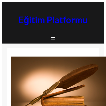
İçeriğe
geç
Eğitim Platformu