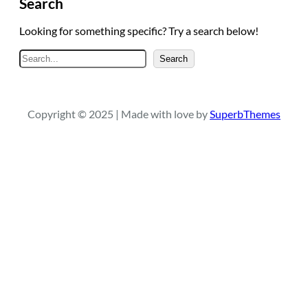
Search
Looking for something specific? Try a search below!
A
Search
r
a
Copyright © 2025 | Made with love by
SuperbThemes