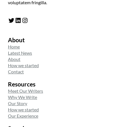
voluptatem fringilla.
Twitter
LinkedIn
Instagram
About
Home
Latest News
About
How we started
Contact
Resources
Meet Our Writers
Why We Write
Our Story
How we started
Our Experience