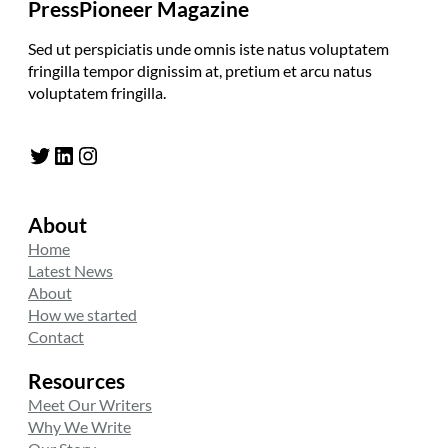
PressPioneer Magazine
Sed ut perspiciatis unde omnis iste natus voluptatem
fringilla tempor dignissim at, pretium et arcu natus
voluptatem fringilla.
Twitter
LinkedIn
Instagram
About
Home
Latest News
About
How we started
Contact
Resources
Meet Our Writers
Why We Write