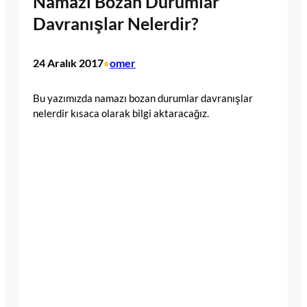
Namazı Bozan Durumlar
Davranışlar Nelerdir?
24 Aralık 2017
omer
•
Bu yazımızda namazı bozan durumlar davranışlar
nelerdir kısaca olarak bilgi aktaracağız.