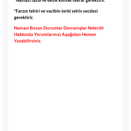
*Namazı fazla ve eksik kılmak tekrar gerektirir.
*Farzın tehiri ve vacibin terki sehiv secdesi
gerektirir.
Namazı Bozan Durumlar Davranışlar Nelerdir
Hakkında Yorumlarınızı Aşağıdan Hemen
Yazabilirsiniz.