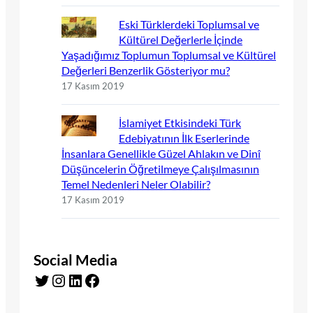
Eski Türklerdeki Toplumsal ve
Kültürel Değerlerle İçinde
Yaşadığımız Toplumun Toplumsal ve Kültürel
Değerleri Benzerlik Gösteriyor mu?
17 Kasım 2019
İslamiyet Etkisindeki Türk
Edebiyatının İlk Eserlerinde
İnsanlara Genellikle Güzel Ahlakın ve Dinî
Düşüncelerin Öğretilmeye Çalışılmasının
Temel Nedenleri Neler Olabilir?
17 Kasım 2019
Social Media
Twitter
Instagram
LinkedIn
Facebook