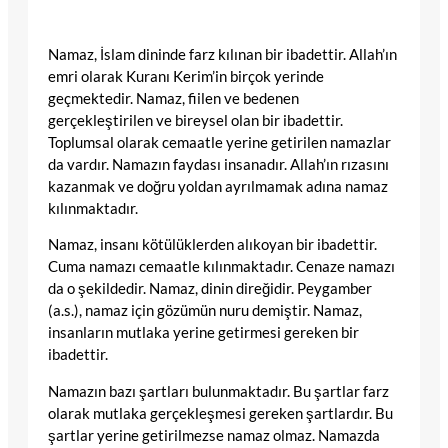
Namaz, İslam dininde farz kılınan bir ibadettir. Allah’ın
emri olarak Kuranı Kerim’in birçok yerinde
geçmektedir. Namaz, fiilen ve bedenen
gerçekleştirilen ve bireysel olan bir ibadettir.
Toplumsal olarak cemaatle yerine getirilen namazlar
da vardır. Namazın faydası insanadır. Allah’ın rızasını
kazanmak ve doğru yoldan ayrılmamak adına namaz
kılınmaktadır.
Namaz, insanı kötülüklerden alıkoyan bir ibadettir.
Cuma namazı cemaatle kılınmaktadır. Cenaze namazı
da o şekildedir. Namaz, dinin direğidir. Peygamber
(a.s.), namaz için gözümün nuru demiştir. Namaz,
insanların mutlaka yerine getirmesi gereken bir
ibadettir.
Namazın bazı şartları bulunmaktadır. Bu şartlar farz
olarak mutlaka gerçekleşmesi gereken şartlardır. Bu
şartlar yerine getirilmezse namaz olmaz. Namazda