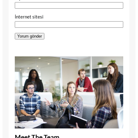
İnternet sitesi
Meet The Team