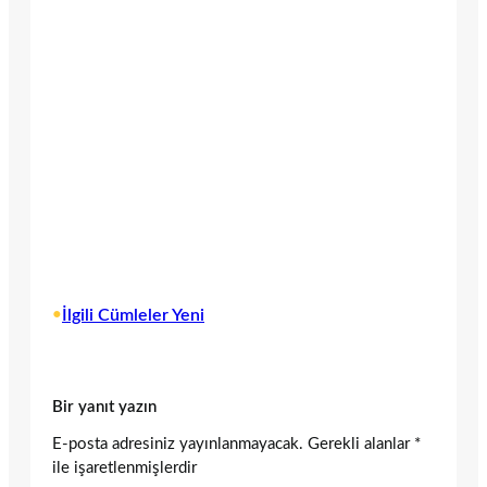
•
İlgili Cümleler Yeni
Bir yanıt yazın
E-posta adresiniz yayınlanmayacak.
Gerekli alanlar
*
ile işaretlenmişlerdir