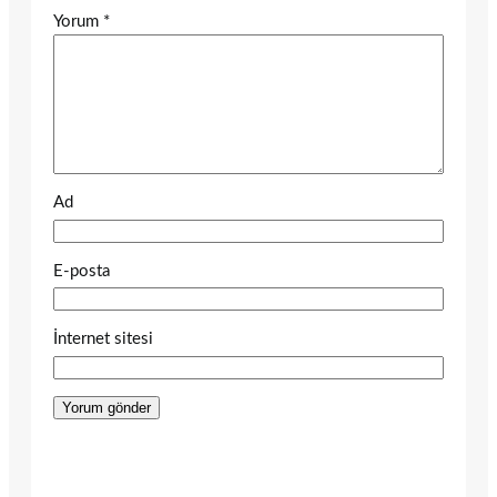
Yorum
*
Ad
E-posta
İnternet sitesi