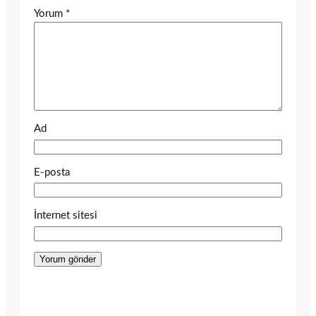
Yorum
*
Ad
E-posta
İnternet sitesi