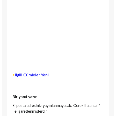
•
İlgili Cümleler Yeni
Bir yanıt yazın
E-posta adresiniz yayınlanmayacak.
Gerekli alanlar
*
ile işaretlenmişlerdir