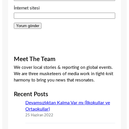
İnternet sitesi
Meet The Team
We cover local stories & reporting on global events.
We are three musketeers of media work in tight-knit
harmony to bring you news that resonates.
Recent Posts
Devamsızlıktan Kalma Var mı (İlkokullar ve
Ortaokullar)
25 Haziran 2022