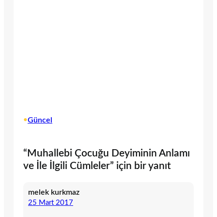
•
Güncel
“Muhallebi Çocuğu Deyiminin Anlamı
ve İle İlgili Cümleler” için bir yanıt
melek kurkmaz
25 Mart 2017