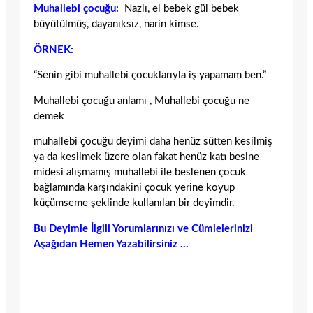
Muhallebi çocuğu:
Nazlı, el bebek gül bebek
büyütülmüş, dayanıksız, narin kimse.
ÖRNEK:
“Senin gibi muhallebi çocuklarıyla iş yapamam ben.”
Muhallebi çocuğu anlamı , Muhallebi çocuğu ne
demek
muhallebi çocuğu deyimi daha henüz sütten kesilmiş
ya da kesilmek üzere olan fakat henüz katı besine
midesi alışmamış muhallebi ile beslenen çocuk
bağlamında karşındakini çocuk yerine koyup
küçümseme şeklinde kullanılan bir deyimdir.
Bu Deyimle İlgili Yorumlarınızı ve Cümlelerinizi
Aşağıdan Hemen Yazabilirsiniz …