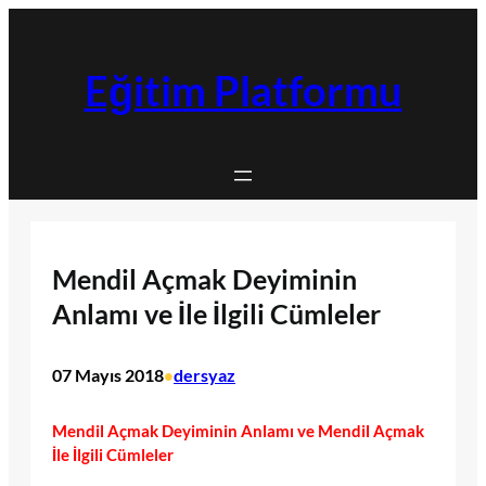
İçeriğe
geç
Eğitim Platformu
Mendil Açmak Deyiminin
Anlamı ve İle İlgili Cümleler
07 Mayıs 2018
dersyaz
•
Mendil Açmak Deyiminin Anlamı ve Mendil Açmak
İle İlgili Cümleler