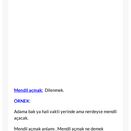
Mendil açmak:
Dilenmek.
ÖRNEK
:
Adama bak ya hali vakti yerinde ama nerdeyse mendil
açacak.
Mendil açmak anlamı , Mendil açmak ne demek