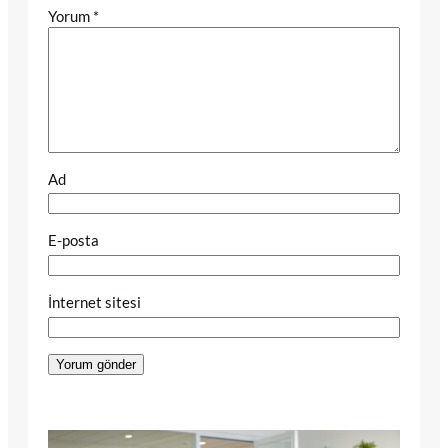
Yorum
*
Ad
E-posta
İnternet sitesi