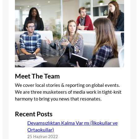
Meet The Team
We cover local stories & reporting on global events.
We are three musketeers of media work in tight-knit
harmony to bring you news that resonates.
Recent Posts
Devamsızlıktan Kalma Var mı (İlkokullar ve
Ortaokullar)
25 Haziran 2022