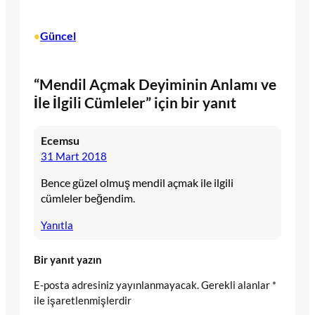
Güncel
•
“Mendil Açmak Deyiminin Anlamı ve
İle İlgili Cümleler” için bir yanıt
Ecemsu
31 Mart 2018
Bence güzel olmuş mendil açmak ile ilgili
cümleler beğendim.
Yanıtla
Bir yanıt yazın
E-posta adresiniz yayınlanmayacak.
Gerekli alanlar
*
ile işaretlenmişlerdir