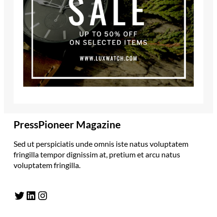
PressPioneer Magazine
Sed ut perspiciatis unde omnis iste natus voluptatem
fringilla tempor dignissim at, pretium et arcu natus
voluptatem fringilla.
Twitter
LinkedIn
Instagram