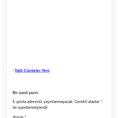
•
İlgili Cümleler Yeni
Bir yanıt yazın
E-posta adresiniz yayınlanmayacak.
Gerekli alanlar
*
ile işaretlenmişlerdir
Yorum
*