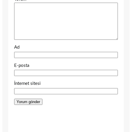
Ad
E-posta
İnternet sitesi