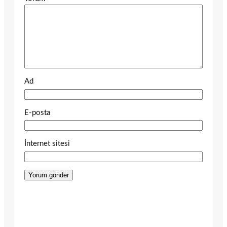
Ad
E-posta
İnternet sitesi