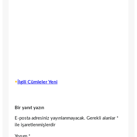
•
İlgili Cümleler Yeni
Bir yanıt yazın
E-posta adresiniz yayınlanmayacak.
Gerekli alanlar
*
ile işaretlenmişlerdir
Yorum
*