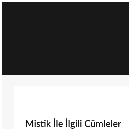
İçeriğe
geç
Mistik İle İlgili Cümleler