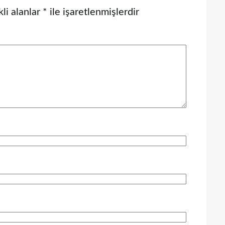
li alanlar
*
ile işaretlenmişlerdir