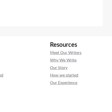
Resources
Meet Our Writers
Why We Write
Our Story
ed
How we started
Our Experience