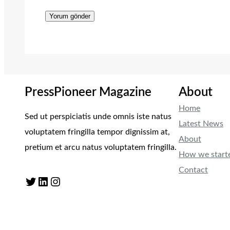
PressPioneer Magazine
About
Home
Sed ut perspiciatis unde omnis iste natus
Latest News
voluptatem fringilla tempor dignissim at,
About
pretium et arcu natus voluptatem fringilla.
How we start
Contact
Twitter
LinkedIn
Instagram