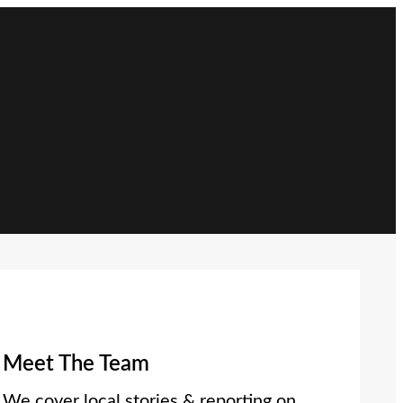
Meet The Team
We cover local stories & reporting on