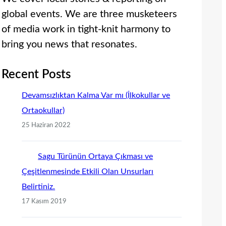
global events. We are three musketeers
of media work in tight-knit harmony to
bring you news that resonates.
Recent Posts
Devamsızlıktan Kalma Var mı (İlkokullar ve
Ortaokullar)
25 Haziran 2022
Sagu Türünün Ortaya Çıkması ve
Çeşitlenmesinde Etkili Olan Unsurları
Belirtiniz.
17 Kasım 2019