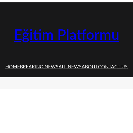
Eğitim Platformu
HOME
BREAKING NEWS
ALL NEWS
ABOUT
CONTACT US