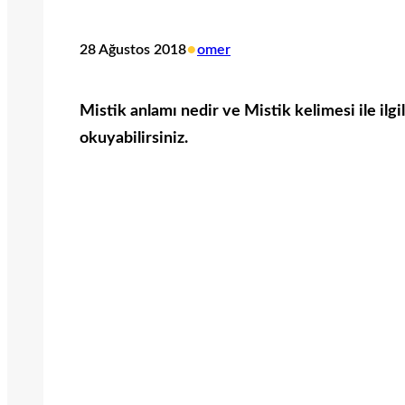
•
28 Ağustos 2018
omer
Mistik anlamı nedir ve Mistik kelimesi ile ilgi
okuyabilirsiniz.