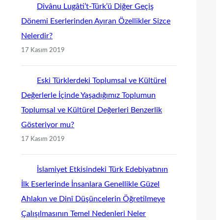
Dîvânu Lugâti’t-Türk’ü Diğer Geçiş
Dönemi Eserlerinden Ayıran Özellikler Sizce
Nelerdir?
17 Kasım 2019
Eski Türklerdeki Toplumsal ve Kültürel
Değerlerle İçinde Yaşadığımız Toplumun
Toplumsal ve Kültürel Değerleri Benzerlik
Gösteriyor mu?
17 Kasım 2019
İslamiyet Etkisindeki Türk Edebiyatının
İlk Eserlerinde İnsanlara Genellikle Güzel
Ahlakın ve Dinî Düşüncelerin Öğretilmeye
Çalışılmasının Temel Nedenleri Neler