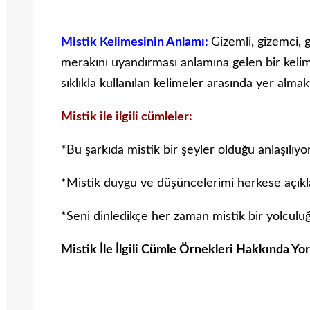
Mistik Kelimesinin Anlamı:
Gizemli, gizemci, g
merakını uyandırması anlamına gelen bir kelime
sıklıkla kullanılan kelimeler arasında yer almak
Mistik ile ilgili cümleler:
*Bu şarkıda mistik bir şeyler olduğu anlaşılıyor
*Mistik duygu ve düşüncelerimi herkese açık
*Seni dinledikçe her zaman mistik bir yolculuğ
Mistik İle İlgili Cümle Örnekleri Hakkında Yo