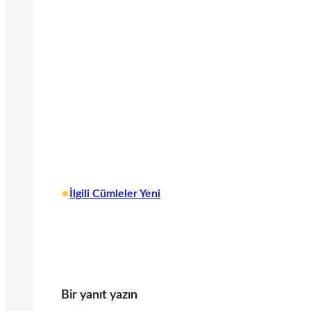
•
İlgili Cümleler Yeni
Bir yanıt yazın