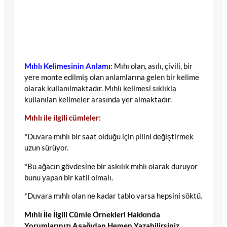
Mıhlı Kelimesinin Anlamı:
Mıhı olan, asılı, çivili, bir
yere monte edilmiş olan anlamlarına gelen bir kelime
olarak kullanılmaktadır. Mıhlı kelimesi sıklıkla
kullanılan kelimeler arasında yer almaktadır.
Mıhlı ile ilgili cümleler:
*Duvara mıhlı bir saat olduğu için pilini değiştirmek
uzun sürüyor.
*Bu ağacın gövdesine bir askılık mıhlı olarak duruyor
bunu yapan bir katil olmalı.
*Duvara mıhlı olan ne kadar tablo varsa hepsini söktü.
Mıhlı İle İlgili Cümle Örnekleri Hakkında
Yorumlarınızı Aşağıdan Hemen Yazabilirsiniz.