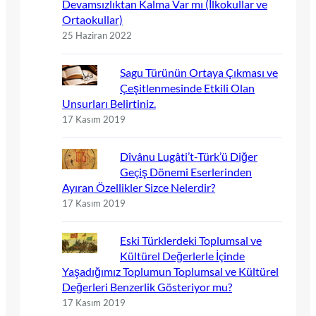
Devamsızlıktan Kalma Var mı (İlkokullar ve
Ortaokullar)
25 Haziran 2022
Sagu Türünün Ortaya Çıkması ve
Çeşitlenmesinde Etkili Olan
Unsurları Belirtiniz.
17 Kasım 2019
Dîvânu Lugâti’t-Türk’ü Diğer
Geçiş Dönemi Eserlerinden
Ayıran Özellikler Sizce Nelerdir?
17 Kasım 2019
Eski Türklerdeki Toplumsal ve
Kültürel Değerlerle İçinde
Yaşadığımız Toplumun Toplumsal ve Kültürel
Değerleri Benzerlik Gösteriyor mu?
17 Kasım 2019