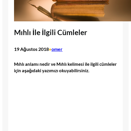
Mıhlı İle İlgili Cümleler
19 Ağustos 2018
omer
•
Mıhlı anlamı nedir ve Mıhlı kelimesi ile ilgili cümleler
için aşağıdaki yazımızı okuyabilirsiniz.