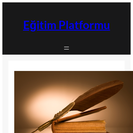
İçeriğe
geç
Eğitim Platformu