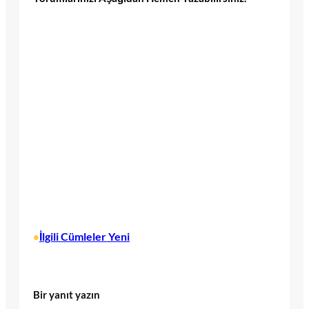
İlgili Cümleler Yeni
•
Bir yanıt yazın