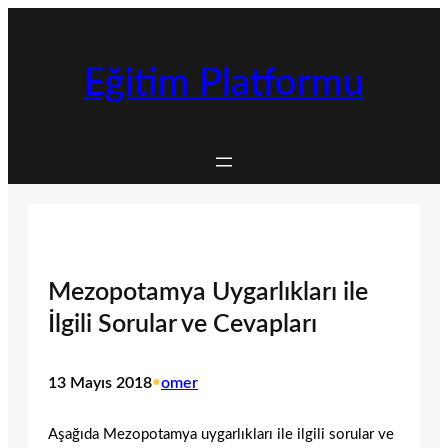
İçeriğe
geç
Eğitim Platformu
Mezopotamya Uygarlıkları ile
İlgili Sorular ve Cevapları
13 Mayıs 2018
•
omer
Aşağıda Mezopotamya uygarlıkları ile ilgili sorular ve