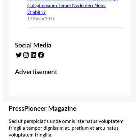
Çalışılmasının Temel Nedenleri Neler
Olabilir?
17 Kasım 2019
Social Media
Twitter
Instagram
LinkedIn
Facebook
Advertisement
PressPioneer Magazine
Sed ut perspiciatis unde omnis iste natus voluptatem
fringilla tempor dignissim at, pretium et arcu natus
voluptatem fringilla.