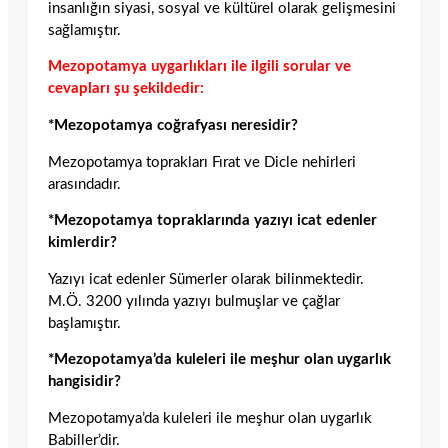
insanlığın siyasi, sosyal ve kültürel olarak gelişmesini
sağlamıştır.
Mezopotamya uygarlıkları ile ilgili sorular ve
cevapları şu şekildedir:
*Mezopotamya coğrafyası neresidir?
Mezopotamya toprakları Fırat ve Dicle nehirleri
arasındadır.
*Mezopotamya topraklarında yazıyı icat edenler
kimlerdir?
Yazıyı icat edenler Sümerler olarak bilinmektedir.
M.Ö. 3200 yılında yazıyı bulmuşlar ve çağlar
başlamıştır.
*Mezopotamya’da kuleleri ile meşhur olan uygarlık
hangisidir?
Mezopotamya’da kuleleri ile meşhur olan uygarlık
Babiller’dir.