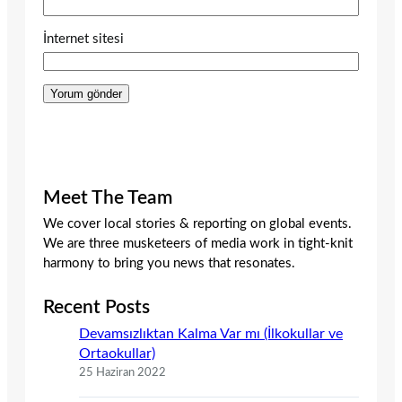
İnternet sitesi
Meet The Team
We cover local stories & reporting on global events.
We are three musketeers of media work in tight-knit
harmony to bring you news that resonates.
Recent Posts
Devamsızlıktan Kalma Var mı (İlkokullar ve
Ortaokullar)
25 Haziran 2022