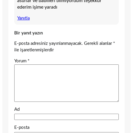
asurlar ve babilleri bilmiyordum teşekkür
ederim işime yaradı
Yanıtla
Bir yanıt yazın
E-posta adresiniz yayınlanmayacak.
Gerekli alanlar
*
ile işaretlenmişlerdir
Yorum
*
Ad
E-posta