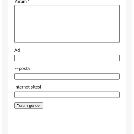
Yorum
*
Ad
E-posta
İnternet sitesi