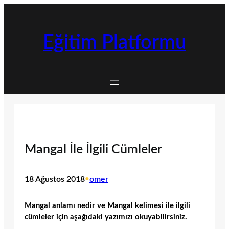
İçeriğe
geç
Eğitim Platformu
Mangal İle İlgili Cümleler
18 Ağustos 2018
•
omer
Mangal anlamı nedir ve Mangal kelimesi ile ilgili
cümleler için aşağıdaki yazımızı okuyabilirsiniz.