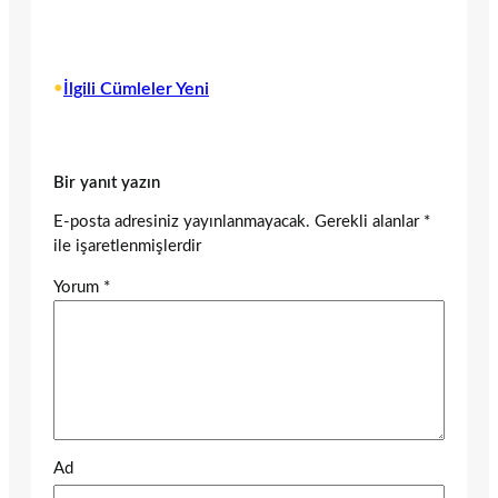
•
İlgili Cümleler Yeni
Bir yanıt yazın
E-posta adresiniz yayınlanmayacak.
Gerekli alanlar
*
ile işaretlenmişlerdir
Yorum
*
Ad