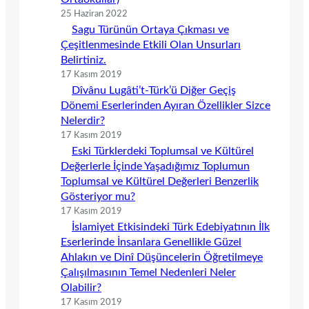
25 Haziran 2022
Sagu Türünün Ortaya Çıkması ve
Çeşitlenmesinde Etkili Olan Unsurları
Belirtiniz.
17 Kasım 2019
Dîvânu Lugâti’t-Türk’ü Diğer Geçiş
Dönemi Eserlerinden Ayıran Özellikler Sizce
Nelerdir?
17 Kasım 2019
Eski Türklerdeki Toplumsal ve Kültürel
Değerlerle İçinde Yaşadığımız Toplumun
Toplumsal ve Kültürel Değerleri Benzerlik
Gösteriyor mu?
17 Kasım 2019
İslamiyet Etkisindeki Türk Edebiyatının İlk
Eserlerinde İnsanlara Genellikle Güzel
Ahlakın ve Dinî Düşüncelerin Öğretilmeye
Çalışılmasının Temel Nedenleri Neler
Olabilir?
17 Kasım 2019