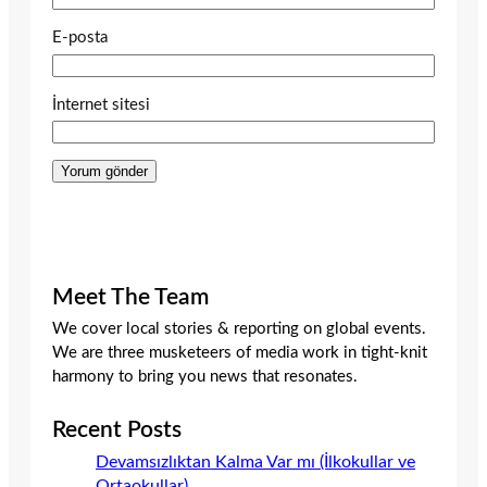
E-posta
İnternet sitesi
Meet The Team
We cover local stories & reporting on global events.
We are three musketeers of media work in tight-knit
harmony to bring you news that resonates.
Recent Posts
Devamsızlıktan Kalma Var mı (İlkokullar ve
Ortaokullar)