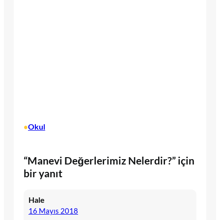
Okul
•
“Manevi Değerlerimiz Nelerdir?” için
bir yanıt
Hale
16 Mayıs 2018