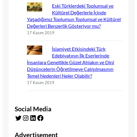
Eski Türklerdeki Toplumsal ve
Kültürel Değerlerle İçinde
Yaşadığımız Toplumun Toplumsal ve Kültürel
Değerleri Benzerlik Gösteriyor mu?
17 Kasım 2019
İslamiyet Etkisindeki Türk
Edebiyatının İlk Eserlerinde
İnsanlara Genellikle Güzel Ahlakın ve Dinî
Düşüncelerin Öğretilmeye Çalışılmasının
Temel Nedenleri Neler Olabilir?
17 Kasım 2019
Social Media
Twitter
Instagram
LinkedIn
Facebook
Advertisement