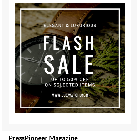
PressPioneer Magazine