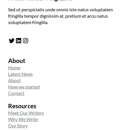
Sed ut perspiciatis unde omnis iste natus voluptatem
fringilla tempor dignissim at, pretium et arcu natus
voluptatem fringilla.
Twitter
LinkedIn
Instagram
About
Home
Latest News
About
How we started
Contact
Resources
Meet Our Writers
Why We Write
Our Story