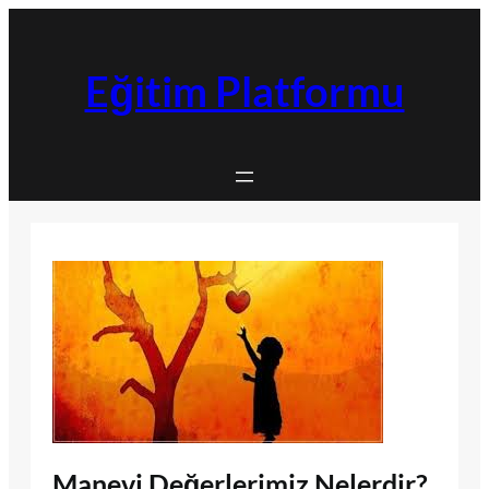
İçeriğe
geç
Eğitim Platformu
Manevi Değerlerimiz Nelerdir?