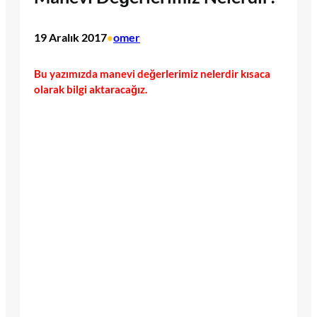
19 Aralık 2017
omer
•
Bu yazımızda manevi değerlerimiz nelerdir kısaca
olarak bilgi aktaracağız.