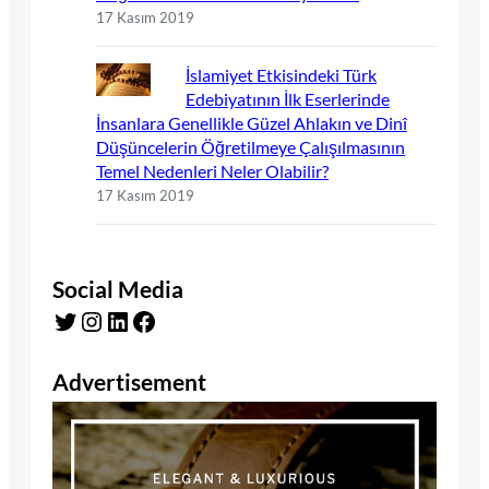
17 Kasım 2019
İslamiyet Etkisindeki Türk
Edebiyatının İlk Eserlerinde
İnsanlara Genellikle Güzel Ahlakın ve Dinî
Düşüncelerin Öğretilmeye Çalışılmasının
Temel Nedenleri Neler Olabilir?
17 Kasım 2019
Social Media
Twitter
Instagram
LinkedIn
Facebook
Advertisement