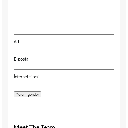
Ad
E-posta
İnternet sitesi
Meet The Team