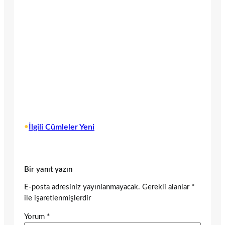
•
İlgili Cümleler Yeni
Bir yanıt yazın
E-posta adresiniz yayınlanmayacak.
Gerekli alanlar
*
ile işaretlenmişlerdir
Yorum
*