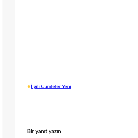
•
İlgili Cümleler Yeni
Bir yanıt yazın