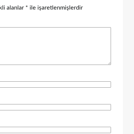
li alanlar
*
ile işaretlenmişlerdir