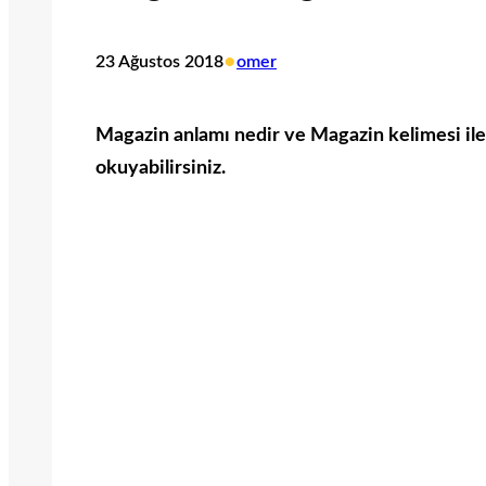
•
23 Ağustos 2018
omer
Magazin anlamı nedir ve Magazin kelimesi ile i
okuyabilirsiniz.