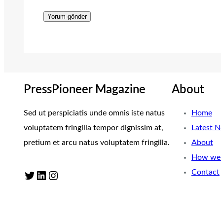
PressPioneer Magazine
About
Sed ut perspiciatis unde omnis iste natus
Home
voluptatem fringilla tempor dignissim at,
Latest 
pretium et arcu natus voluptatem fringilla.
About
How we 
Contact
Twitter
LinkedIn
Instagram