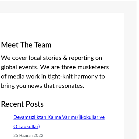
Meet The Team
We cover local stories & reporting on
global events. We are three musketeers
of media work in tight-knit harmony to
bring you news that resonates.
Recent Posts
Devamsızlıktan Kalma Var mı (İlkokullar ve
Ortaokullar)
25 Haziran 2022