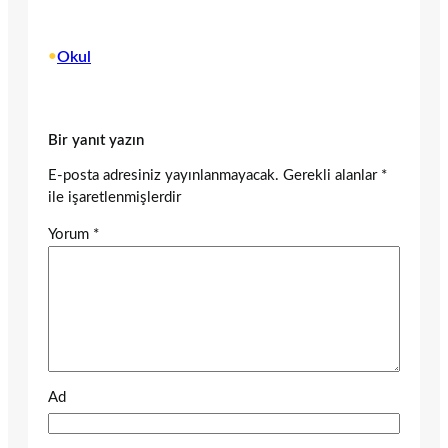
•
Okul
Bir yanıt yazın
E-posta adresiniz yayınlanmayacak.
Gerekli alanlar
*
ile işaretlenmişlerdir
Yorum
*
Ad