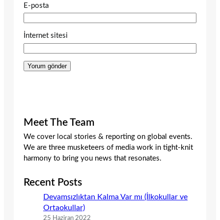
E-posta
İnternet sitesi
Meet The Team
We cover local stories & reporting on global events.
We are three musketeers of media work in tight-knit
harmony to bring you news that resonates.
Recent Posts
Devamsızlıktan Kalma Var mı (İlkokullar ve
Ortaokullar)
25 Haziran 2022