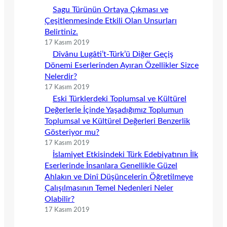
Sagu Türünün Ortaya Çıkması ve
Çeşitlenmesinde Etkili Olan Unsurları
Belirtiniz.
17 Kasım 2019
Dîvânu Lugâti’t-Türk’ü Diğer Geçiş
Dönemi Eserlerinden Ayıran Özellikler Sizce
Nelerdir?
17 Kasım 2019
Eski Türklerdeki Toplumsal ve Kültürel
Değerlerle İçinde Yaşadığımız Toplumun
Toplumsal ve Kültürel Değerleri Benzerlik
Gösteriyor mu?
17 Kasım 2019
İslamiyet Etkisindeki Türk Edebiyatının İlk
Eserlerinde İnsanlara Genellikle Güzel
Ahlakın ve Dinî Düşüncelerin Öğretilmeye
Çalışılmasının Temel Nedenleri Neler
Olabilir?
17 Kasım 2019