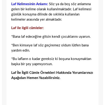
Laf Kelimesinin Anlamı:
Söz ya da boş söz anlamına
gelen bir kelime olarak kullanılmaktadır. Laf kelimesi
günlük konuşma dilinde de sıklıkla kullanılan
kelimeler arasında yer almaktadır.
Laf ile ilgili cümleler:
*Bana laf edeceğine gitsin kendi çocuklarını uyarsın.
*Ben kimseye laf söz geçiremez oldum lütfen bana
yardım edin.
*Bu lafların o kadar gereksiz ki boşuna konuşmaktan
başka bir şey yapmıyorsun.
Laf İle İlgili Cümle Örnekleri Hakkında Yorumlarınızı
Aşağıdan Hemen Yazabilirsiniz.