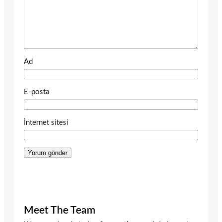
Ad
E-posta
İnternet sitesi
Meet The Team