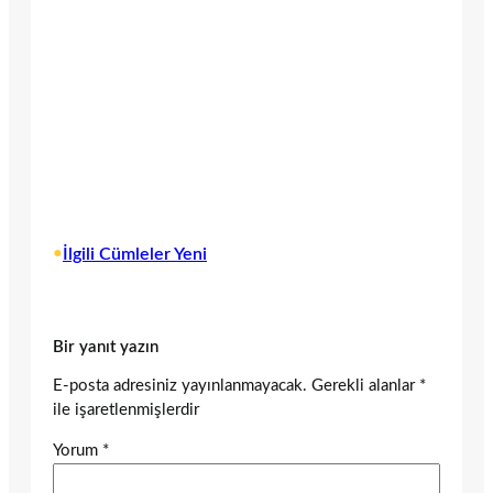
•
İlgili Cümleler Yeni
Bir yanıt yazın
E-posta adresiniz yayınlanmayacak.
Gerekli alanlar
*
ile işaretlenmişlerdir
Yorum
*