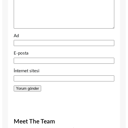
Ad
E-posta
İnternet sitesi
Meet The Team