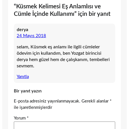
“Küsmek Kelimesi Eş Anlamlısı ve
Cümle İçinde Kullanımı” için bir yanıt
derya
24 Mayıs 2018
selam, Küsmek eş anlamı ile ilgili cümleler
ödevim için kullandım, ben Yozgat birincisi
derya hem güzel hem de çalışkanım, tembelleri
sevmem.
Yanıtla
Bir yanıt yazın
E-posta adresiniz yayınlanmayacak.
Gerekli alanlar
*
ile işaretlenmişlerdir
Yorum
*