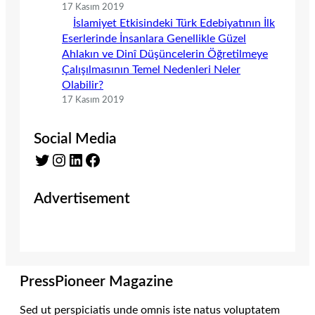
17 Kasım 2019
İslamiyet Etkisindeki Türk Edebiyatının İlk
Eserlerinde İnsanlara Genellikle Güzel
Ahlakın ve Dinî Düşüncelerin Öğretilmeye
Çalışılmasının Temel Nedenleri Neler
Olabilir?
17 Kasım 2019
Social Media
Twitter
Instagram
LinkedIn
Facebook
Advertisement
PressPioneer Magazine
Sed ut perspiciatis unde omnis iste natus voluptatem