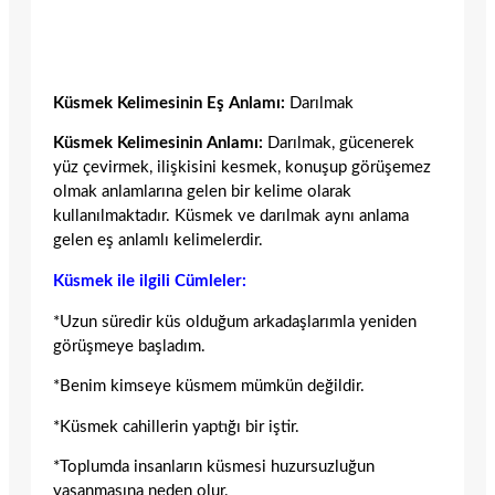
Küsmek Kelimesinin Eş Anlamı:
Darılmak
Küsmek Kelimesinin Anlamı:
Darılmak, gücenerek
yüz çevirmek, ilişkisini kesmek, konuşup görüşemez
olmak anlamlarına gelen bir kelime olarak
kullanılmaktadır. Küsmek ve darılmak aynı anlama
gelen eş anlamlı kelimelerdir.
Küsmek ile ilgili Cümleler:
*Uzun süredir küs olduğum arkadaşlarımla yeniden
görüşmeye başladım.
*Benim kimseye küsmem mümkün değildir.
*Küsmek cahillerin yaptığı bir iştir.
*Toplumda insanların küsmesi huzursuzluğun
yaşanmasına neden olur.