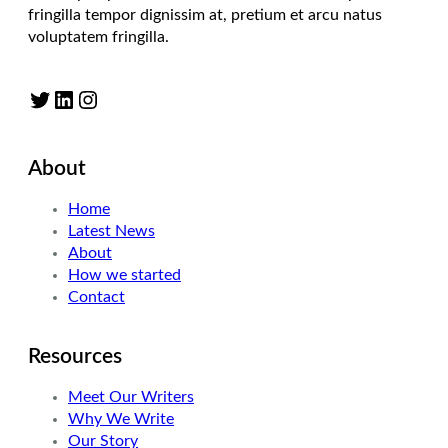
fringilla tempor dignissim at, pretium et arcu natus
voluptatem fringilla.
Twitter
LinkedIn
Instagram
About
Home
Latest News
About
How we started
Contact
Resources
Meet Our Writers
Why We Write
Our Story