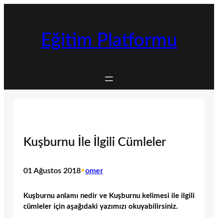
İçeriğe
geç
Eğitim Platformu
Kuşburnu İle İlgili Cümleler
01 Ağustos 2018
•
omer
Kuşburnu anlamı nedir ve Kuşburnu kelimesi ile ilgili
cümleler için aşağıdaki yazımızı okuyabilirsiniz.