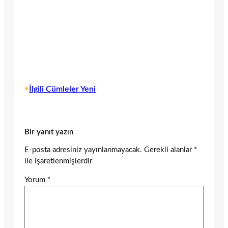
•
İlgili Cümleler Yeni
Bir yanıt yazın
E-posta adresiniz yayınlanmayacak.
Gerekli alanlar
*
ile işaretlenmişlerdir
Yorum
*