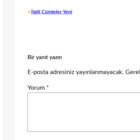
•
İlgili Cümleler Yeni
Bir yanıt yazın
E-posta adresiniz yayınlanmayacak.
Gerek
Yorum
*