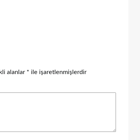
li alanlar
*
ile işaretlenmişlerdir