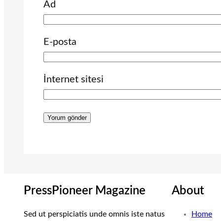
Ad
E-posta
İnternet sitesi
PressPioneer Magazine
About
Sed ut perspiciatis unde omnis iste natus
Home