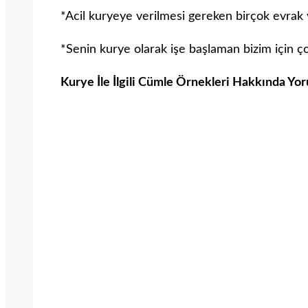
*Acil kuryeye verilmesi gereken birçok evrak 
*Senin kurye olarak işe başlaman bizim için ço
Kurye İle İlgili Cümle Örnekleri Hakkında Yor