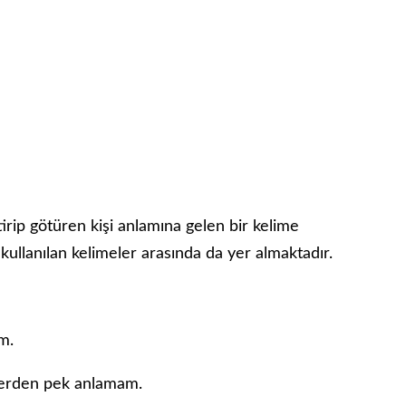
etirip götüren kişi anlamına gelen bir kelime
 kullanılan kelimeler arasında da yer almaktadır.
m.
şlerden pek anlamam.