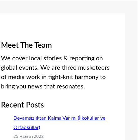
Meet The Team
We cover local stories & reporting on
global events. We are three musketeers
of media work in tight-knit harmony to
bring you news that resonates.
Recent Posts
Devamsızlıktan Kalma Var mı (İlkokullar ve
Ortaokullar)
25 Haziran 2022