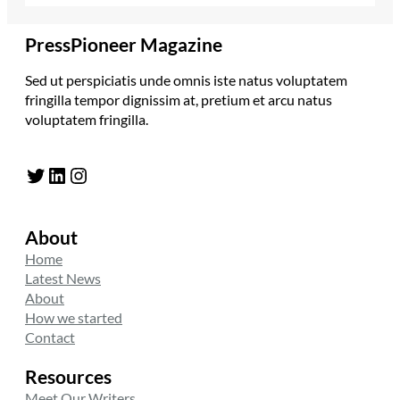
PressPioneer Magazine
Sed ut perspiciatis unde omnis iste natus voluptatem
fringilla tempor dignissim at, pretium et arcu natus
voluptatem fringilla.
Twitter
LinkedIn
Instagram
About
Home
Latest News
About
How we started
Contact
Resources
Meet Our Writers