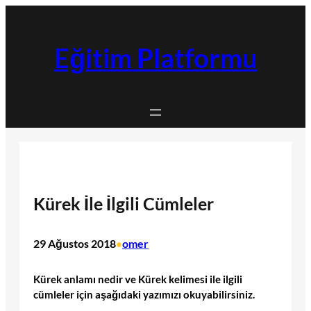
İçeriğe
geç
Eğitim Platformu
Kürek İle İlgili Cümleler
29 Ağustos 2018
omer
•
Kürek anlamı nedir ve Kürek kelimesi ile ilgili
cümleler için aşağıdaki yazımızı okuyabilirsiniz.