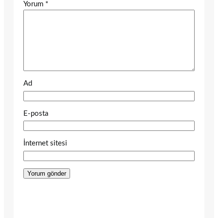
Yorum
*
Ad
E-posta
İnternet sitesi