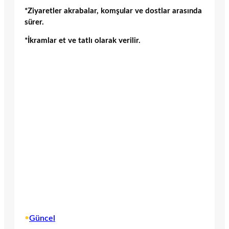
*Ziyaretler akrabalar, komşular ve dostlar arasında
sürer.
*İkramlar et ve tatlı olarak verilir.
•
Güncel