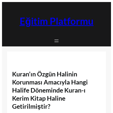
İçeriğe
geç
Eğitim Platformu
Kuran’ın Özgün Halinin
Korunması Amacıyla Hangi
Halife Döneminde Kuran-ı
Kerim Kitap Haline
Getirilmiştir?