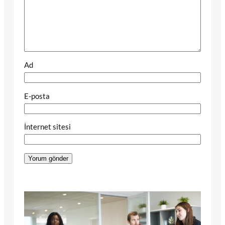
Ad
E-posta
İnternet sitesi