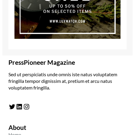
PressPioneer Magazine
Sed ut perspiciatis unde omnis iste natus voluptatem
fringilla tempor dignissim at, pretium et arcu natus
voluptatem fringilla.
Twitter
LinkedIn
Instagram
About
Home