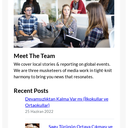
Meet The Team
We cover local stories & reporting on global events.
We are three musketeers of media work in tight-knit
harmony to bring you news that resonates.
Recent Posts
Devamsızlıktan Kalma Var mı (İlkokullar ve
Ortaokullar)
25 Haziran 2022
Sagu Türünün Ortaya Çıkması ve