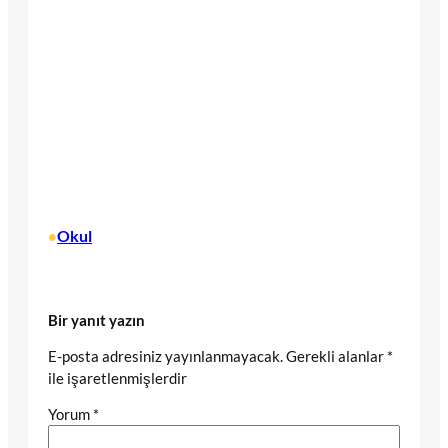
Okul
•
Bir yanıt yazın
E-posta adresiniz yayınlanmayacak.
Gerekli alanlar
*
ile işaretlenmişlerdir
Yorum
*