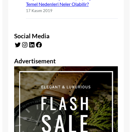
Temel Nedenleri Neler Olabilir?
17 Kasım 2019
Social Media
Twitter
Instagram
LinkedIn
Facebook
Advertisement