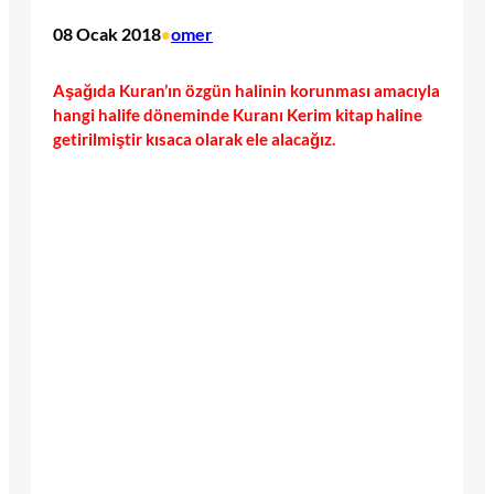
08 Ocak 2018
omer
•
Aşağıda Kuran’ın özgün halinin korunması amacıyla
hangi halife döneminde Kuranı Kerim kitap haline
getirilmiştir kısaca olarak ele alacağız.