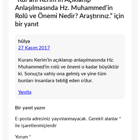
Anlaşılmasında Hz. Muhammed’in
Rolü ve Önemi Nedir? Araştırınız.” için
bir yanıt
hülya
27 Kasım 2017
Kuranı Kerim’in açıklanıp anlaşılmasında Hz.
Muhammed’in rolü ve önemi o kadar büyüktür
ki. Sonuçta vahiy ona gelmiş ve yine tüm
bunları insanlara tebliğ eden o’dur.
Yanıtla
Bir yanıt yazın
E-posta adresiniz yayınlanmayacak.
Gerekli alanlar
*
ile işaretlenmişlerdir
Yorum
*