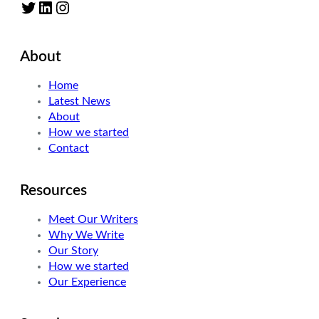
Twitter
LinkedIn
Instagram
About
Home
Latest News
About
How we started
Contact
Resources
Meet Our Writers
Why We Write
Our Story
How we started
Our Experience