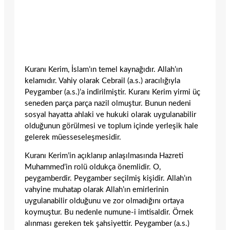
Kuranı Kerim, İslam’ın temel kaynağıdır. Allah’ın
kelamıdır. Vahiy olarak Cebrail (a.s.) aracılığıyla
Peygamber (a.s.)’a indirilmiştir. Kuranı Kerim yirmi üç
seneden parça parça nazil olmuştur. Bunun nedeni
sosyal hayatta ahlaki ve hukuki olarak uygulanabilir
olduğunun görülmesi ve toplum içinde yerleşik hale
gelerek müesseseleşmesidir.
Kuranı Kerim’in açıklanıp anlaşılmasında Hazreti
Muhammed’in rolü oldukça önemlidir. O,
peygamberdir. Peygamber seçilmiş kişidir. Allah’ın
vahyine muhatap olarak Allah’ın emirlerinin
uygulanabilir olduğunu ve zor olmadığını ortaya
koymuştur. Bu nedenle numune-i imtisaldir. Örnek
alınması gereken tek şahsiyettir. Peygamber (a.s.)