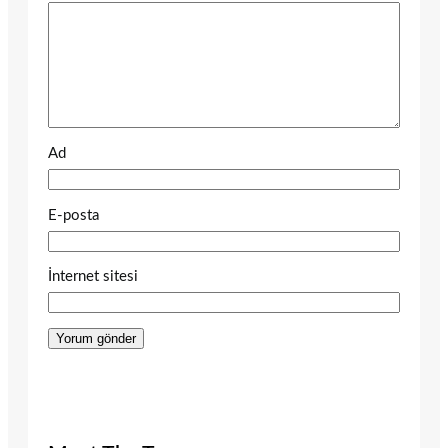
Ad
E-posta
İnternet sitesi