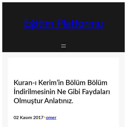
İçeriğe
geç
Eğitim Platformu
Kuran-ı Kerim’in Bölüm Bölüm
İndirilmesinin Ne Gibi Faydaları
Olmuştur Anlatınız.
02 Kasım 2017
•
omer