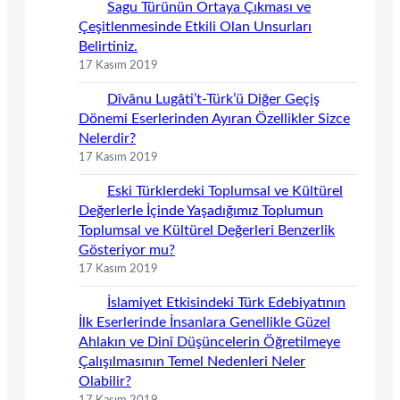
Sagu Türünün Ortaya Çıkması ve
Çeşitlenmesinde Etkili Olan Unsurları
Belirtiniz.
17 Kasım 2019
Dîvânu Lugâti’t-Türk’ü Diğer Geçiş
Dönemi Eserlerinden Ayıran Özellikler Sizce
Nelerdir?
17 Kasım 2019
Eski Türklerdeki Toplumsal ve Kültürel
Değerlerle İçinde Yaşadığımız Toplumun
Toplumsal ve Kültürel Değerleri Benzerlik
Gösteriyor mu?
17 Kasım 2019
İslamiyet Etkisindeki Türk Edebiyatının
İlk Eserlerinde İnsanlara Genellikle Güzel
Ahlakın ve Dinî Düşüncelerin Öğretilmeye
Çalışılmasının Temel Nedenleri Neler
Olabilir?