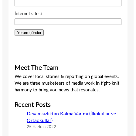
İnternet sitesi
Meet The Team
We cover local stories & reporting on global events.
We are three musketeers of media work in tight-knit
harmony to bring you news that resonates.
Recent Posts
Devamsızlıktan Kalma Var mı (İlkokullar ve
Ortaokullar)
25 Haziran 2022