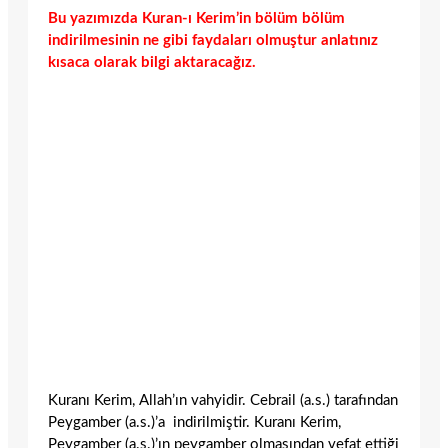
Bu yazımızda Kuran-ı Kerim’in bölüm bölüm
indirilmesinin ne gibi faydaları olmuştur anlatınız
kısaca olarak bilgi aktaracağız.
Kuranı Kerim, Allah’ın vahyidir. Cebrail (a.s.) tarafından
Peygamber (a.s.)’a indirilmiştir. Kuranı Kerim,
Peygamber (a.s.)’ın peygamber olmasından vefat ettiği