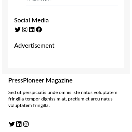
17 Kasım 2019
Social Media
Twitter
Instagram
LinkedIn
Facebook
Advertisement
PressPioneer Magazine
Sed ut perspiciatis unde omnis iste natus voluptatem
fringilla tempor dignissim at, pretium et arcu natus
voluptatem fringilla.
Twitter
LinkedIn
Instagram