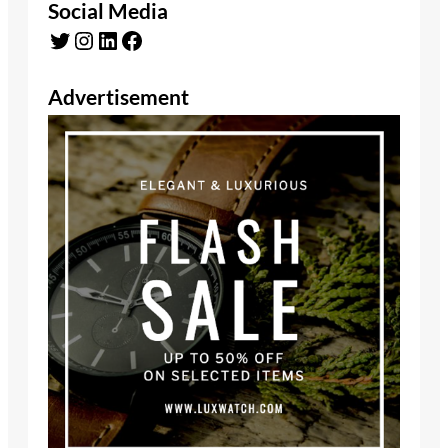
Social Media
Twitter
Instagram
LinkedIn
Facebook
Advertisement