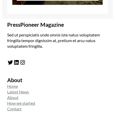
PressPioneer Magazine
Sed ut perspiciatis unde omnis iste natus voluptatem
fringilla tempor dignissim at, pretium et arcu natus
voluptatem fringilla.
Twitter
LinkedIn
Instagram
About
Home
Latest News
About
How we started
Contact