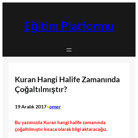
İçeriğe
geç
Eğitim Platformu
Kuran Hangi Halife Zamanında
Çoğaltılmıştır?
19 Aralık 2017
omer
•
Bu yazımızda Kuran hangi halife zamanında
çoğaltılmıştır kısaca olarak bilgi aktaracağız.