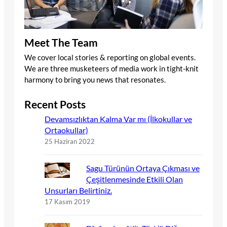
Meet The Team
We cover local stories & reporting on global events.
We are three musketeers of media work in tight-knit
harmony to bring you news that resonates.
Recent Posts
Devamsızlıktan Kalma Var mı (İlkokullar ve
Ortaokullar)
25 Haziran 2022
Sagu Türünün Ortaya Çıkması ve
Çeşitlenmesinde Etkili Olan
Unsurları Belirtiniz.
17 Kasım 2019