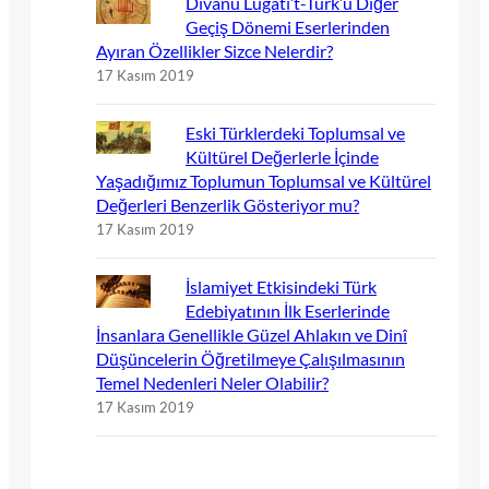
Dîvânu Lugâti’t-Türk’ü Diğer
Geçiş Dönemi Eserlerinden
Ayıran Özellikler Sizce Nelerdir?
17 Kasım 2019
Eski Türklerdeki Toplumsal ve
Kültürel Değerlerle İçinde
Yaşadığımız Toplumun Toplumsal ve Kültürel
Değerleri Benzerlik Gösteriyor mu?
17 Kasım 2019
İslamiyet Etkisindeki Türk
Edebiyatının İlk Eserlerinde
İnsanlara Genellikle Güzel Ahlakın ve Dinî
Düşüncelerin Öğretilmeye Çalışılmasının
Temel Nedenleri Neler Olabilir?
17 Kasım 2019