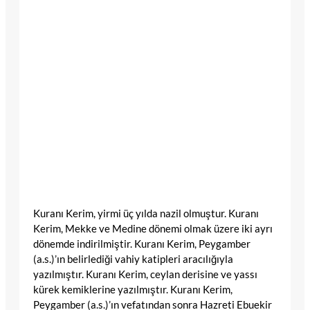
Kuranı Kerim, yirmi üç yılda nazil olmuştur. Kuranı
Kerim, Mekke ve Medine dönemi olmak üzere iki ayrı
dönemde indirilmiştir. Kuranı Kerim, Peygamber
(a.s.)’ın belirlediği vahiy katipleri aracılığıyla
yazılmıştır. Kuranı Kerim, ceylan derisine ve yassı
kürek kemiklerine yazılmıştır. Kuranı Kerim,
Peygamber (a.s.)’ın vefatından sonra Hazreti Ebuekir