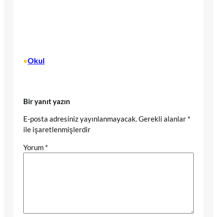
Okul
•
Bir yanıt yazın
E-posta adresiniz yayınlanmayacak.
Gerekli alanlar
*
ile işaretlenmişlerdir
Yorum
*