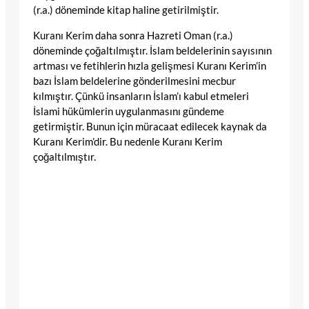
(r.a.) döneminde kitap haline getirilmiştir.
Kuranı Kerim daha sonra Hazreti Oman (r.a.)
döneminde çoğaltılmıştır. İslam beldelerinin sayısının
artması ve fetihlerin hızla gelişmesi Kuranı Kerim’in
bazı İslam beldelerine gönderilmesini mecbur
kılmıştır. Çünkü insanların İslam’ı kabul etmeleri
İslami hükümlerin uygulanmasını gündeme
getirmiştir. Bunun için müracaat edilecek kaynak da
Kuranı Kerim’dir. Bu nedenle Kuranı Kerim
çoğaltılmıştır.