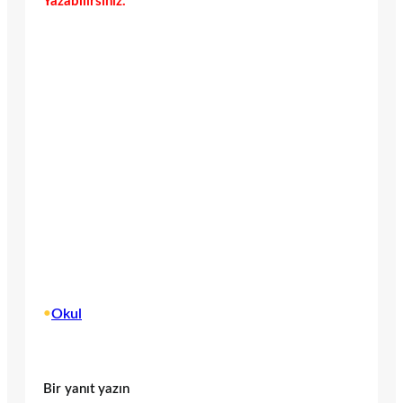
Yazabilirsiniz.
•
Okul
Bir yanıt yazın