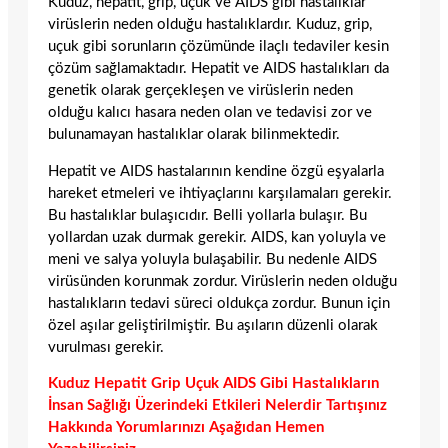
Kuduz, hepatit, grip, uçuk ve AIDS gibi hastalıklar
virüslerin neden olduğu hastalıklardır. Kuduz, grip,
uçuk gibi sorunların çözümünde ilaçlı tedaviler kesin
çözüm sağlamaktadır. Hepatit ve AIDS hastalıkları da
genetik olarak gerçekleşen ve virüslerin neden
olduğu kalıcı hasara neden olan ve tedavisi zor ve
bulunamayan hastalıklar olarak bilinmektedir.
Hepatit ve AIDS hastalarının kendine özgü eşyalarla
hareket etmeleri ve ihtiyaçlarını karşılamaları gerekir.
Bu hastalıklar bulaşıcıdır. Belli yollarla bulaşır. Bu
yollardan uzak durmak gerekir. AIDS, kan yoluyla ve
meni ve salya yoluyla bulaşabilir. Bu nedenle AIDS
virüsünden korunmak zordur. Virüslerin neden olduğu
hastalıkların tedavi süreci oldukça zordur. Bunun için
özel aşılar geliştirilmiştir. Bu aşıların düzenli olarak
vurulması gerekir.
Kuduz Hepatit Grip Uçuk AIDS Gibi Hastalıkların
İnsan Sağlığı Üzerindeki Etkileri Nelerdir Tartışınız
Hakkında Yorumlarınızı Aşağıdan Hemen