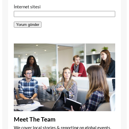
İnternet sitesi
Meet The Team
We cover local stories & reporting on global events.