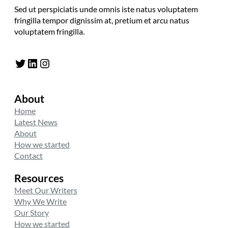
Sed ut perspiciatis unde omnis iste natus voluptatem
fringilla tempor dignissim at, pretium et arcu natus
voluptatem fringilla.
Twitter
LinkedIn
Instagram
About
Home
Latest News
About
How we started
Contact
Resources
Meet Our Writers
Why We Write
Our Story
How we started