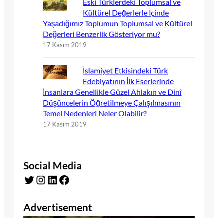
Eski Türklerdeki Toplumsal ve
Kültürel Değerlerle İçinde
Yaşadığımız Toplumun Toplumsal ve Kültürel
Değerleri Benzerlik Gösteriyor mu?
17 Kasım 2019
İslamiyet Etkisindeki Türk
Edebiyatının İlk Eserlerinde
İnsanlara Genellikle Güzel Ahlakın ve Dinî
Düşüncelerin Öğretilmeye Çalışılmasının
Temel Nedenleri Neler Olabilir?
17 Kasım 2019
Social Media
Twitter
Instagram
LinkedIn
Facebook
Advertisement