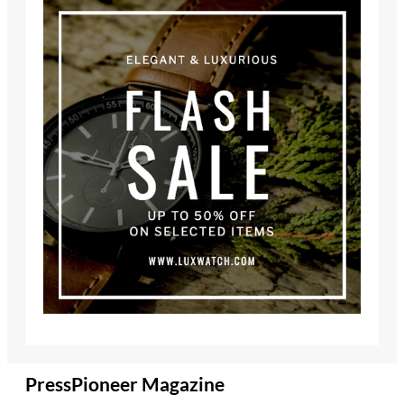
PressPioneer Magazine