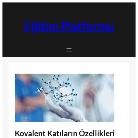
İçeriğe
geç
Eğitim Platformu
Kovalent Katıların Özellikleri