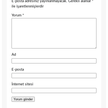
E-posta adresiniz yayınlanmayacak.
Gerekli alanlar
*
ile işaretlenmişlerdir
Yorum
*
Ad
E-posta
İnternet sitesi