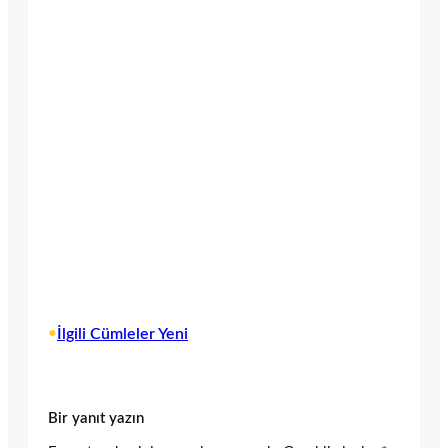
•
İlgili Cümleler Yeni
Bir yanıt yazın