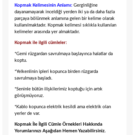
Kopmak Kelimesinin Anlamı:
Gerginliğine
dayanamayarak inceldiği yerden iki ya da daha fazla
parçaya bölünmek anlamına gelen bir kelime olarak
kullanılmaktadır. Kopmak kelimesi sıklıkla kullanılan
kelimeler arasında yer almaktadır.
Kopmak ile ilgili cümleler:
*Gemi rüzgardan savrulmaya başlayınca halatlar da
koptu.
*Yelkenlinin ipleri kopunca birden rüzgarda
savrulmaya başladı.
*Seninle bütün ilişkilerimiz koptuğu için artık
görüşmüyoruz.
*Kablo kopunca elektrik kesildi ama elektrik olan
yerler de var.
Kopmak İle İlgili Cümle Örnekleri Hakkında
Yorumlarınızı Aşağıdan Hemen Yazabilirsiniz.